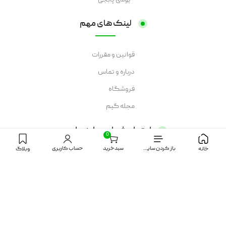
یوسی پابجی
لینک های مهم
قوانین و مقررات
درباره و تماس
فروشگاه
مجله گیم
اعتماد شما سرمایه ماست
0
باز کردن سایدبار
سبد خرید
حساب کاربری
خانه
وبلاگ