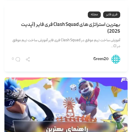
فری فایر
مجله
بهترین استراتژی های Clash Squad فری فایر (آپدیت
2025)
آموزش ساخت تیم موفق در Clash Squad فری فایر آموزش ساخت تیم موفق
در Cl...
Green20
0