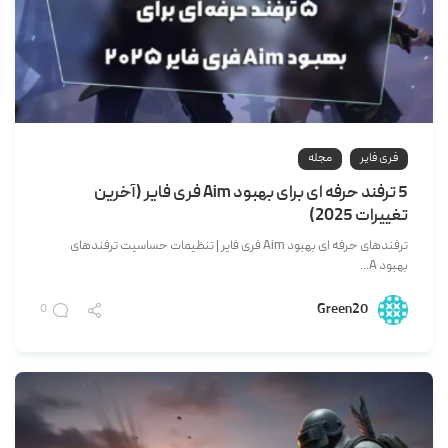
فری فایر
مجله
5 ترفند حرفه ای برای بهبود Aim فری فایر (آخرین
تغییرات 2025)
ترفندهای حرفه ای بهبود Aim فری فایر | تنظیمات حساسیت ترفندهای
بهبود A...
Green20
0