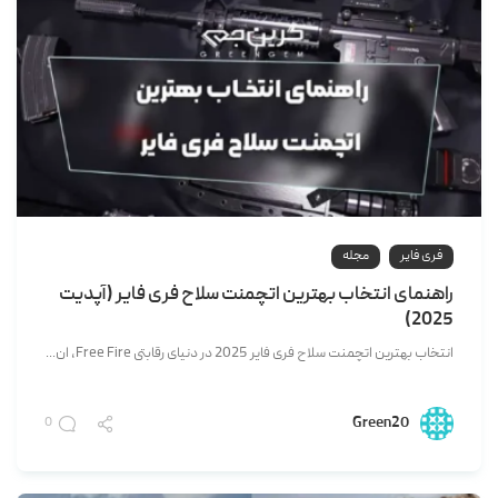
فری فایر
مجله
راهنمای انتخاب بهترین اتچمنت سلاح فری فایر (آپدیت
2025)
انتخاب بهترین اتچمنت سلاح فری فایر 2025 در دنیای رقابتی Free Fire، ان...
Green20
0