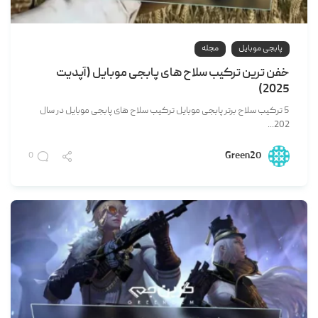
پابجی موبایل
مجله
خفن ترین ترکیب سلاح های پابجی موبایل (آپدیت
2025)
5 ترکیب سلاح برتر پابجی موبایل ترکیب سلاح های پابجی موبایل در سال
202...
Green20
0