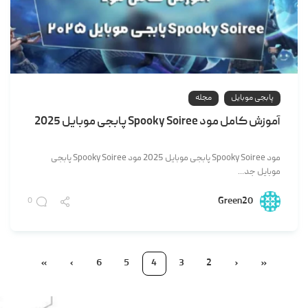
پابجی موبایل
مجله
آموزش کامل مود Spooky Soiree پابجی موبایل 2025
مود Spooky Soiree پابجی موبایل 2025 مود Spooky Soiree پابجی
موبایل جد...
Green20
0
»
›
6
5
4
3
2
‹
«