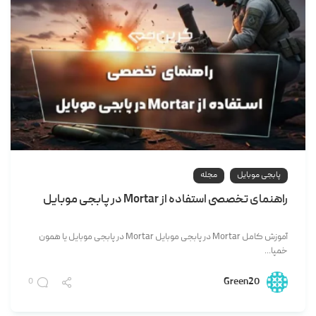
پابجی موبایل
مجله
راهنمای تخصصی استفاده از Mortar در پابجی موبایل
آموزش کامل Mortar در پابجی موبایل Mortar در پابجی موبایل یا همون
خمپا...
Green20
0