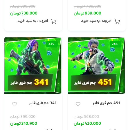
1,108,000
تومان
890,000
تومان
939,000
تومان
738,000
تومان
افزودن به سبد خرید
افزودن به سبد خرید
-22%
-26%
451 جم فری فایر
341 جم فری فایر
568,000
تومان
399,000
تومان
420,000
تومان
310,900
تومان