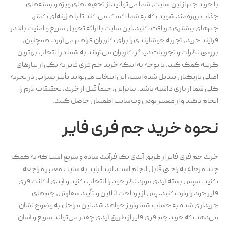
با خرید جم از این سایت، شما می‌توانید از تخفیف‌های ویژه و بسته‌های
جذاب بهره‌مند شوید که به شما کمک می‌کند تا با هزینه‌ای کمتر،
جم‌های بیشتری دریافت کنید. این سایت با ارائه تحویل سریع و امنیت بالا در
فرآیند خرید، تجربه خوشایندی را برای کاربران فراهم می‌آورد. همچنین،
بررسی نظرات و تجربیات دیگر کاربران می‌تواند به شما در انتخاب بهترین
گزینه کمک کند. با توجه به اینکه خرید جم فری فایر به یکی از نیازهای
اصلی بازیکنان تبدیل شده است، این انتخاب می‌تواند تأثیر بسزایی در تجربه
کلی شما از بازی داشته باشد. بنابراین، حتماً قبل از خرید، تحقیقات لازم را
انجام دهید و از معتبر بودن وب‌سایت اطمینان حاصل کنید.
نحوه خرید جم فری فایر
خرید جم فری فایر از طریق آیدی یک فرآیند ساده و سریع است که به کمک
چند مرحله به راحتی قابل انجام است. ابتدا باید به سایت معتبر مراجعه
کنید. سپس بسته آیدی مورد نظر خود را انتخاب کنید و آیدی اکانت فری
فایر خود را وارد کنید. پس از پرداخت آنلاین و تأیید سفارش، جم‌های
خریداری شده به حساب شما واریز خواهد شد. این مراحل به وضوح نشان
می‌دهد که خرید جم فری فایر از طریق آیدی چقدر می‌تواند سریع و آسان