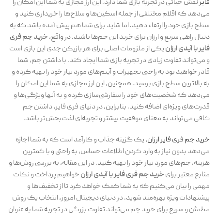
فایر
نقش حیاتی در تجربه بازی شما دارد. این ارز مجازی به شما این امکان را
می‌دهد که اقلام مختلفی از جمله اسکین‌ها و سلاح‌ها را خریداری کنید و
سطح بازی خود را ارتقاء دهید. اما شاید برای شما هم پیش آمده باشد که به
دنبال راهی سریع و ارزان برای خرید این جم‌ها باشید. در واقع،
خرید جم فری
فایر با آیدی ارزان
یکی از ملزومات اصلی برای هر بازیکن جدی این بازی است
و می‌تواند تفاوت زیادی در تجربه بازی شما ایجاد کند. با داشتن جم، شما
قادر خواهید بود به راحتی تجهیزات و آیتم‌های مورد نیاز خود را تهیه کرده و
به بالاترین سطح بازی برسید. همچنین، این ارز مجازی به شما این امکان را
می‌دهد که شخصیت‌های خود را سفارشی‌سازی کرده و به آنها ویژگی‌ها و
قدرت‌های ویژه‌ای اضافه کنید. بنابراین، در دنیای فری فایر، داشتن جم
کافی می‌تواند به معنای موفقیت بیشتر و تجربه‌ای لذت‌بخش‌تر باشد.
خرید جم فری فایر ارزان
، یک گزینه جذاب و کارآمد است که به شما اجازه
می‌دهد بدون نیاز به وارد کردن اطلاعات حساس، به راحتی و با کمترین
هزینه، جم‌های مورد نیاز خود را تهیه کنید. در این مقاله، به بررسی روش‌ها و
منابع معتبر برای
خرید جم فری فایر با آیدی ارزان
خواهیم پرداخت و نکات
مهمی را بیان می‌کنیم که به شما کمک خواهد کرد تا از تخفیف‌ها و
پیشنهادات ویژه بهره‌مند شوید. در دنیای دیجیتال امروز، انتخاب یک روش
مطمئن و سریع برای خرید جم می‌تواند تفاوت بزرگی در تجربه شما به عنوان