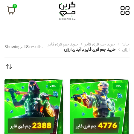
0
خانه
خرید جم فری فایر
خرید جم فری فایر
Showing all 8 results
ارزان
خرید جم فری فایر با آیدی ارزان
-28%
-19%