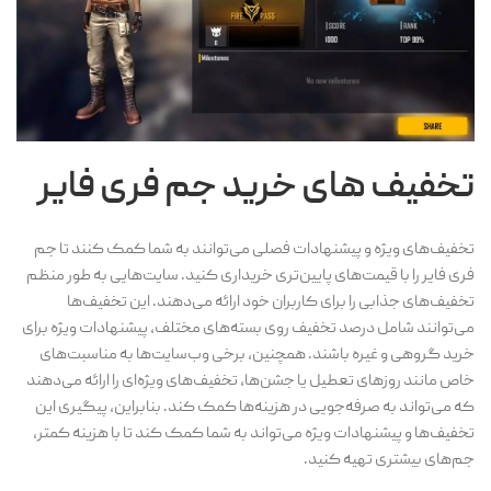
تخفیف های خرید جم فری فایر
تخفیف‌های ویژه و پیشنهادات فصلی می‌توانند به شما کمک کنند تا جم
فری فایر را با قیمت‌های پایین‌تری خریداری کنید. سایت‌هایی به طور منظم
تخفیف‌های جذابی را برای کاربران خود ارائه می‌دهند. این تخفیف‌ها
می‌توانند شامل درصد تخفیف روی بسته‌های مختلف، پیشنهادات ویژه برای
خرید گروهی و غیره باشند. همچنین، برخی وب‌سایت‌ها به مناسبت‌های
خاص مانند روزهای تعطیل یا جشن‌ها، تخفیف‌های ویژه‌ای را ارائه می‌دهند
که می‌تواند به صرفه‌جویی در هزینه‌ها کمک کند. بنابراین، پیگیری این
تخفیف‌ها و پیشنهادات ویژه می‌تواند به شما کمک کند تا با هزینه کمتر،
جم‌های بیشتری تهیه کنید.