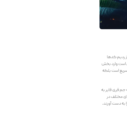
ز ردیم کدها
فی است وارد بخش
 سریع است بلکه
 جم فری فایر به
ای مختلف در
 به دست آورند.