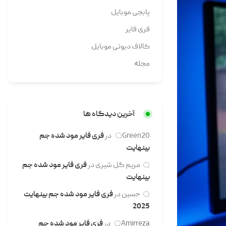
پابجی موبایل
فری فایر
کالاف دیوتی موبایل
مجله
آخرین دیدگاه ها
Green20
در
فری فایر مود شده جم
بینهایت
مریم گل شیری
در
فری فایر مود شده جم
بینهایت
حسین
در
فری فایر مود شده جم بینهایت
2025
Amirreza
در
فری فایر مود شده جم