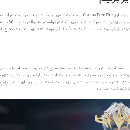
برای زدن جم فری فایر با آیدی رایگان، ابتدا باید مراحل زیر را دنبال کنید. نخست، وارد بازی Garena Free Fire شوید و به بخش مربوط به 
برای وارد کردن آیدی وجود دارد. با وارد ک
 راحتی از آن بهره‌مند شوید. البته، حتماً مطمئن شوید که آیدی وارد شده صحیح باش
ایر به شما این امکان را می‌دهد تا شخصیت‌ها، سلاح‌ها و تجهیزات مختلف را خریدار
ین، می‌توانید با استفاده از این جم‌ها در Luck Royale و Diamond Spin شرکت کنید و جوایز بیشتری دریافت کنید. به‌علاوه، یکی از اصلی‌ترین
‌دهد که در میدان جنگ عملکرد بهتری داشته باشید و در برابر رقبای خود برتری پید
ز آن‌ها استفاده کنید.