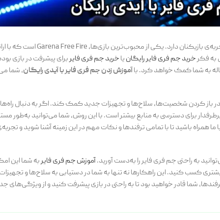
در دنیای پرهیجان بازی‌های ویدیویی، کسب منابع و امتیازها نقش بسزایی در تجربه‌ی ب
ل به فکر
خرید جم فری فایر رایگان
یا
خرید جم فری فایر
برای پیشرفت در بازی بوده
اله به شما کمک خواهد کرد. با
آموزش زدن جم فری فایر با آیدی رایگان
، شما می‌
شما در باز کردن شخصیت‌ها، سلاح‌ها و تجهیزات جدید کمک کند. اگر به دنبال راه‌ها
رفدار برای دسترسی به منابع بیشتر است. با این روش، شما می‌توانید به‌طور مستق
ا ما همراه باشید تا با تمامی ترفندها و نکات مهم در این زمینه آشنا شوید و تجربه‌ی
وانید به راحتی جم فری فایر را به‌دست آورید.
آموزش جم فری فایر
به شما این امک
تری کسب کنید. این راهکارها نه تنها به شما در دستیابی به سلاح‌ها و تجهیزات م
رفندها، شما قادر خواهید بود تا به راحتی در بازی پیشرفت کنید و از ویژگی‌های جدی