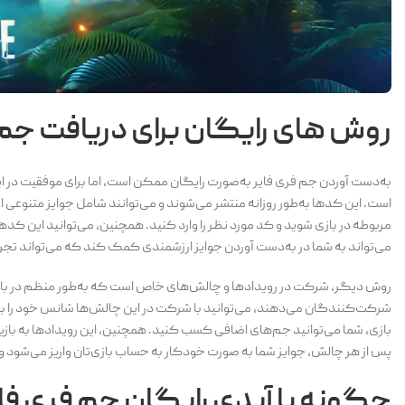
روش های رایگان برای دریافت جم 
به‌دست آوردن جم فری فایر به‌صورت رایگان ممکن است، اما برای موفقیت در این
است. این کدها به‌طور روزانه منتشر می‌شوند و می‌توانند شامل جوایز متنوعی ا
مربوطه در بازی شوید و کد مورد نظر را وارد کنید. همچنین، می‌توانید این کدها
می‌تواند به شما در به‌دست آوردن جوایز ارزشمندی کمک کند که می‌تواند تجربه
روش دیگر، شرکت در رویدادها و چالش‌های خاص است که به‌طور منظم در بازی برگز
شرکت‌کنندگان می‌دهند، می‌توانید با شرکت در این چالش‌ها شانس خود را برای 
بازی، شما می‌توانید جم‌های اضافی کسب کنید. همچنین، این رویدادها به بازیک
پس از هر چالش، جوایز شما به صورت خودکار به حساب بازی‌تان واریز می‌شود و می
چگونه با آیدی رایگان جم فری فای