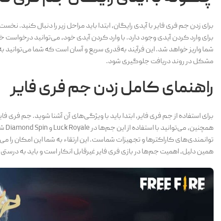
شما واریز خواهد شد. این فرآیند به‌قدری سریع و آسان است که شما می‌توانید به
مشکل در روند دریافت جلوگیری شود.
راهنمای کامل زدن جم فری فایر
برای استفاده از جم فری فایر، ابتدا باید با ویژگی‌های آن آشنا شوید. جم فری ف
همچن
توانمندی‌های کاراکترها و تجهیزات شماست. این ارتقاء به شما این امکان را می
همین دلیل، اهمیت جم‌ها در بازی فری فایر غیرقابل انکار است و باید به درستی ا