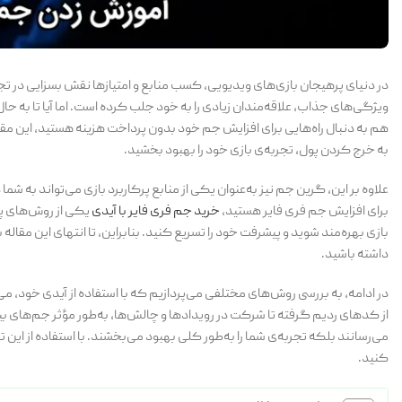
ویژگی‌های جذاب، علاقه‌مندان زیادی را به خود جلب کرده است. اما آیا تا به حا
هم به دنبال راه‌هایی برای افزایش جم خود بدون پرداخت هزینه هستید، این مق
به خرج کردن پول، تجربه‌ی بازی خود را بهبود بخشید.
علاوه بر این، گرین جم نیز به‌عنوان یکی از منابع پرکاربرد بازی می‌تواند به 
برای افزایش جم فری فایر هستید،
خرید جم فری فایر با آیدی
یکی از روش‌های پرط
بازی بهره‌مند شوید و پیشرفت خود را تسریع کنید. بنابراین، تا انتهای این مقاله ب
داشته باشید.
در ادامه، به بررسی روش‌های مختلفی می‌پردازیم که با استفاده از آیدی خود، می‌ت
از کدهای ردیم گرفته تا شرکت در رویدادها و چالش‌ها، به‌طور مؤثر جم‌های بیش
می‌رسانند بلکه تجربه‌ی شما را به‌طور کلی بهبود می‌بخشند. با استفاده از این ت
کنید.