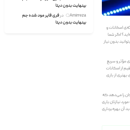
بینهایت بدون دیتا
Amirreza
در
فری فایر مود شده جم
بینهایت بدون دیتا
ازیکنان دارد. یکی از محبوب‌ترین بازی‌ها، Garena Free Fire است که با ارائه‌ی امکانات و
‌اید؟ اگر شما
توانید بدون نیاز
ی مؤثر و سریع
یم از امکانات
 بهتری از بازی
ان را می‌دهد که
ورد نیازتان یاری
د آن بهره‌برداری