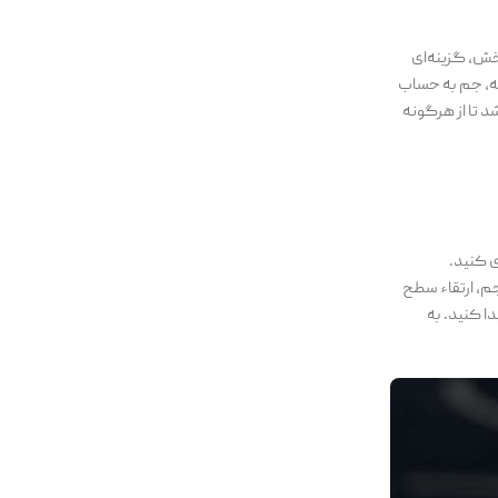
خرید جم بروید. در این بخش، گزینه‌ای
ردن آیدی خود، می‌توانید درخواست خود را برای دریافت جم ثبت کنید. پس از ثبت درخواست، معمولاً در کمتر از 30 دقیقه، جم به حساب
د تا از هرگونه
ی کنید.
 کاربردهای جم، ارتقاء سطح
ا کنید. به