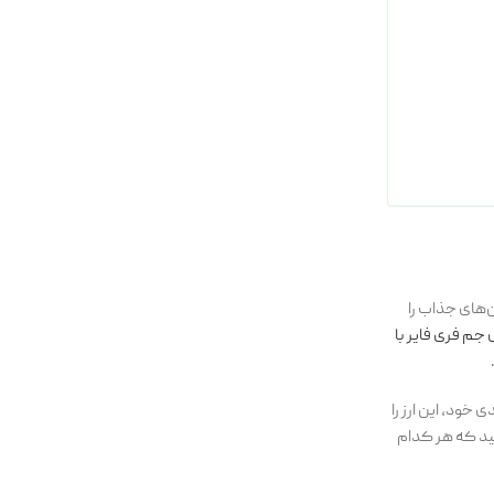
، و اسکین‌های جذاب را
جم فری فایر با
خود، این ارز را
اشید که هر کدام