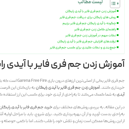
لیست مطالب
آموزش زدن جم فری فایر با آیدی رایگان
روش های رایگان برای دریافت جم فری فایر
چگونه با آیدی رایگان جم فری فایر بزنیم
راهنمای کامل زدن جم فری فایر
نکات مهم در آموزش زدن جم فری فایر
ترفندهای افزایش جم فری فایر با آیدی رایگان
جمع‌بندی و نکات کلیدی برای کسب جم فری فایر
آموزش زدن جم فری فایر با آیدی ر
جم فری فایر یکی ا
خریداری کنند.
آموزش زدن جم فری فایر با آیدی رایگان
به بازیکنان این فرصت ر
آیدی
به شما کمک می‌کند تا به‌راحتی از آیدی خود برای کسب این ارز استفاده کنی
در این مقاله، به بررسی روش‌های مختلف برای
خرید جم فری فایر با آیدی رایگان
به‌راحتی بدست آورید و از آن بهره‌برداری کنید. برای شروع، باید با مراحل اولیه
از این روش‌ها ممکن است زمان و تلاش خود را طلب کنند، اما با کمی حوصله و د