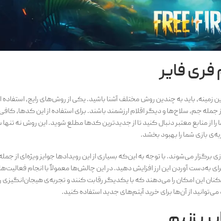
فری فایر
 زمینه، باید به چندین روش مختلف آشنا باشید. یکی از روش‌های رایج، استفاده ا
ز جمله جم، سلاح‌ها و دیگر اقلام ارزشمند باشند. برای استفاده از این کدها، کا
 را از منابع معتبر دنبال کنید تا از جدیدترین کدها مطلع شوید. این روش نه تنها
‌ی بازی شما را بهبود بخشد.
ار می‌شوند. با توجه به این‌که بسیاری از این رویدادها جوایز ویژه‌ای از جمله
به‌دست آوردن این ارز افزایش دهید. در این چالش‌ها معمولاً با انجام فعالیت‌ه
نان این امکان را می‌دهند که با یکدیگر رقابت کنند و تجربه‌ی هیجان‌انگیزی را
‌توانید از آن‌ها برای خرید آیتم‌های جدید استفاده کنید.
ر بزنیم