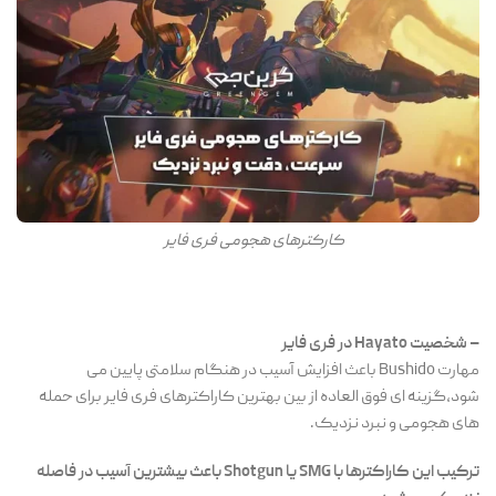
کارکترهای هجومی فری فایر
– شخصیت Hayato در فری فایر
مهارت Bushido باعث افزایش آسیب در هنگام سلامتی پایین می
شود،گزینه ای فوق العاده از بین بهترین کاراکترهای فری فایر برای حمله
های هجومی و نبرد نزدیک.
ترکیب این کاراکترها با SMG یا Shotgun باعث بیشترین آسیب در فاصله