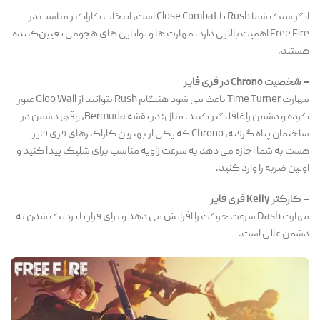
اگر سبک شما Rush یا Close Combat است، انتخاب کاراکتر مناسب در
Free Fire
اهمیت بالایی دارد. مهارت ها و توانایی های هجومی تعیین‌کننده
هستند.
– شخصیت Chrono در فری فایر
مهارت Time Turner باعث می شود هنگام Rush بتوانید از Gloo Wall عبور
کرده و دشمن را غافلگیر کنید. مثال: در نقشه Bermuda، وقتی دشمن در
ساختمان پناه گرفته، Chrono که یکی از بهترین کاراکترهای فری فایر
هست به شما اجازه می دهد به سرعت زاویه مناسب برای شلیک پیدا کنید و
اولین ضربه را وارد کنید.
– کارکتر Kelly فری فایر
مهارت Dash سرعت حرکت را افزایش می دهد و برای فرار یا نزدیک شدن به
دشمن عالی است.