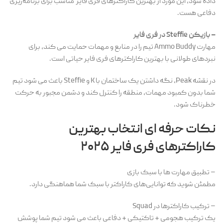
داده شود، این مورد از بهترین کاراکترهای فری فایر مناسب برای برنامه‌ریزی
دفاعی هست.
– بازیکن Steffie در فری فایر
مهارت Ammo Buddy تیم را در منابع و مهمات حمایت می کند، برای
نبردهای طولانی با بهترین کاراکترهای فری فایر حیاتی است.
در نقشه Peak، نگه داشتن یک ساختمان با K و Steffie باعث می شود تیم
شما بدون کمبود مهمات، منطقه را کنترل کند و دشمن مجبور به حرکت
خطرناک شود.
نکات حرفه ای انتخاب بهترین
کاراکترهای فری فایر ۲۰۲۵
– تطبیق مهارت ها با سبک بازی
مطمئن شوید که توانایی‌های کاراکتر با سبک شما هماهنگی دارد.
– ترکیب کاراکترها در Squad
یک ترکیب هجومی + تاکتیکی + دفاعی باعث می شود تیم شما پوشش