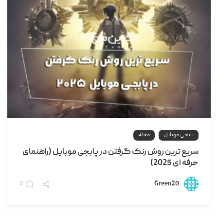
پابجی موبایل
مجله
سریع ترین روش رنک گرفتن در پابجی موبایل (راهنمای
حرفه ای 2025)
Green20
0