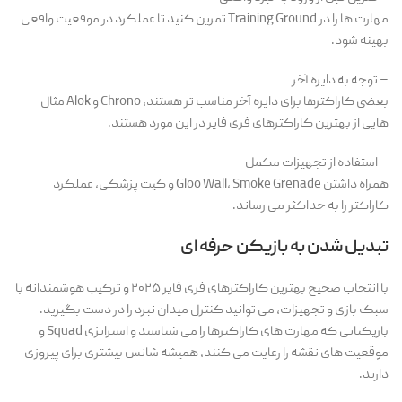
مهارت ها را در Training Ground تمرین کنید تا عملکرد در موقعیت واقعی
بهینه شود.
– توجه به دایره آخر
بعضی کاراکترها برای دایره آخر مناسب تر هستند، Chrono و Alok مثال
هایی از بهترین کاراکترهای فری فایر در این مورد هستند.
– استفاده از تجهیزات مکمل
همراه داشتن Gloo Wall، Smoke Grenade و کیت پزشکی، عملکرد
کاراکتر را به حداکثر می رساند.
تبدیل شدن به بازیکن حرفه ای
با انتخاب صحیح بهترین کاراکترهای فری فایر ۲۰۲۵ و ترکیب هوشمندانه با
سبک بازی و تجهیزات، می توانید کنترل میدان نبرد را در دست بگیرید.
بازیکنانی که مهارت های کاراکترها را می شناسند و استراتژی Squad و
موقعیت های نقشه را رعایت می کنند، همیشه شانس بیشتری برای پیروزی
دارند.