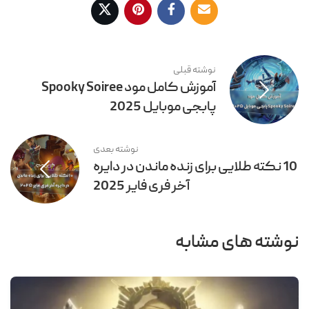
نوشته قبلی
آموزش کامل مود Spooky Soiree
پابجی موبایل 2025
نوشته بعدی
10 نکته طلایی برای زنده ماندن در دایره
آخر فری فایر 2025
نوشته های مشابه