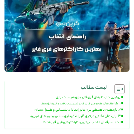
لیست مطالب
بهترین کاراکترهای فری فایر برای هر سبک بازی
۱. کارکترهای هجومی فری فایر | سرعت، دقت و نبرد نزدیک
۲. بازیکنان تاکتیکی فری فایر | تعادل، پشتیبانی و کنترل میدان
۳. بازیکنان دفاعی در فری فایر | نگهداری مناطق و نبردهای دوربرد
نکات حرفه ای انتخاب بهترین کاراکترهای فری فایر ۲۰۲۵