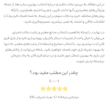
در این مقاله، به بررسی نکات کلیدی درباره انتخاب بهترین سایت‌ها، از جمله
ویژگی‌های معتبرترین آنها مانند گرین جم پرداختیم. همچنین، با ارائه
روش‌های مختلف خرید و نکات مهم در این زمینه، به شما کمک کردیم تا با
اطلاعات کافی و اعتماد به نفس بیشتری، تصمیم‌گیری کنید.
در نهایت، با توجه به اهمیت انتخاب منابع معتبر و رعایت نکات امنیتی،
می‌توان با خیال راحت از تجربیات دیگر کاربران بهره‌برداری کرد و از بازی فری
فایر لذت بیشتری برد. با انتخاب صحیح و استفاده از سایت‌های معتبر، نه تنها
به بهبود تجربه بازی خود کمک خواهید کرد، بلکه می‌توانید از چالش‌های
این بازی به بهترین شکل عبور کنید و در دنیای فری فایر به یک بازیکن
برجسته تبدیل شوید.
چقدر این مطلب مفید بود؟
1 --- 5
میانگین رتبه
4.9
/ 5. تعداد امتیازات
335