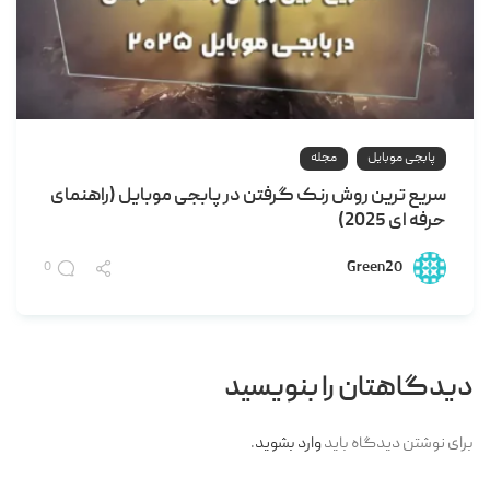
پابجی موبایل
مجله
سریع ترین روش رنک گرفتن در پابجی موبایل (راهنمای
حرفه ای 2025)
Green20
0
دیدگاهتان را بنویسید
برای نوشتن دیدگاه باید
وارد بشوید
.