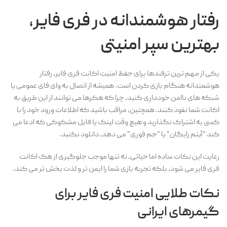
رفتار هوشمندانه در فری فایر،
بهترین سپر امنیتی
یکی از مهم ترین ترفندها برای حفظ امنیت اکانت فری فایر، رفتار
هوشمندانه هنگام بازی کردن است. همیشه از اتصال به وای فای عمومی یا
شبکه های ناامن خودداری کنید، چرا که هکرها می توانند از این طریق به
اکانت شما نفوذ کنند. همچنین، مراقب باشید که اطلاعات ورود خود را با
کسی به اشتراک نگذارید و هیچ وقت لینک یا فایل مشکوکی که ادعا می
کند “آیتم رایگان” یا “جم فوری” می دهد، دانلود نکنید.
رعایت این نکات ساده اما حیاتی، نه تنها موجب جلوگیری از هک اکانت
فری فایر می شود، بلکه تجربه بازی شما را ایمن تر و لذت بخش تر می کند.
نکات طلایی امنیت فری فایر برای
گیمرهای ایرانی