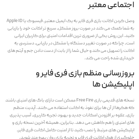
اجتماعی معتبر
وصل کردن اکانت بازی فری فایر به یک ایمیل معتبر، فیسبوک یا Apple ID
به شما کمک می کند در صورت بروز مشکل، سریع تر اکانت خود را بازیابی
کنید. این روش یکی از ضروری ترین اقدامات امنیتی برای کاربران ایرانی
است، چرا که در صورت تغییر دستگاه یا مشکل در بازیابی، دسترسی به
اکانت را تسهیل می کند و خیال شما را از بابت از دست دادن جم و آیتم های
خریداری شده راحت می کند.
بروزرسانی منظم بازی فری فایر و
اپلیکیشن ها
نسخه های قدیمی بازی Free Fire ممکن است دارای باگ های امنیتی باشند
که هکرها از آن ها برای نفوذ به اکانت استفاده می کنند. آپدیت منظم
بازی، علاوه بر افزودن امکانات جدید و بهبود تجربه کاربری، آسیب پذیری
های امنیتی را هم کاهش می دهد. بنابراین، همیشه آخرین نسخه بازی و
اپلیکیشن های مرتبط را نصب کنید تا از امنیت کامل اکانت فری فایر،
جلوگیری از هک اکانت فری فایر و تجربه بازی روان بهره مند شوید.