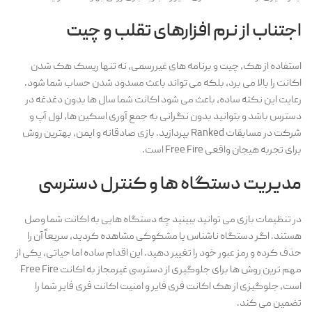
اجتناب از نرم افزارهای تقلب و چیت
استفاده از هک، چیت و برنامه های غیررسمی، نه تنها ریسک هک شدن
اکانت را بالا می برد، بلکه می تواند باعث مسدود شدن حساب شما شود.
رعایت این نکته ساده، باعث می شود اکانت شما سال ها بدون دغدغه در
دسترس باشد و بتوانید بدون نگرانی به جمع آوری اسکین ها، لول آپ و
شرکت در مسابقات Ranked بپردازید. بازی صادقانه و ایمن، بهترین روش
برای تجربه هیجان واقعی Free Fire است.
مدیریت دستگاه ها و کنترل دسترسی
در تنظیمات بازی می توانید ببینید چه دستگاه هایی به اکانت شما وصل
هستند. اگر دستگاه ناشناس یا مشکوکی مشاهده کردید، سریعاً آن را
حذف کرده و رمز عبور خود را تغییر دهید. این اقدام ساده اما حیاتی، یکی از
مهم ترین روش ها برای جلوگیری از دسترسی غیرمجاز به اکانت Free Fire
است، جلوگیزی از هک اکانت فری فایر و امنیت اکانت فری فایر شما را
تضمین می کند.