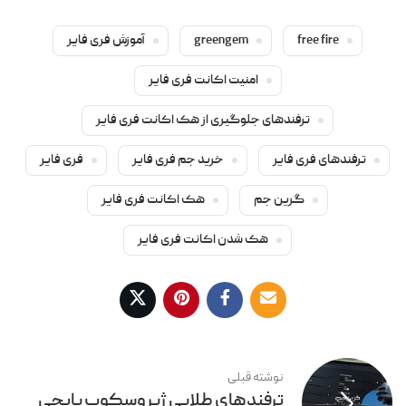
free fire
greengem
آموزش فری فایر
امنیت اکانت فری فایر
ترفندهای جلوگیری از هک اکانت فری فایر
ترفندهای فری فایر
خرید جم فری فایر
فری فایر
گرین جم
هک اکانت فری فایر
هک شدن اکانت فری فایر
نوشته قبلی
ترفندهای طلایی ژیروسکوپ پابجی