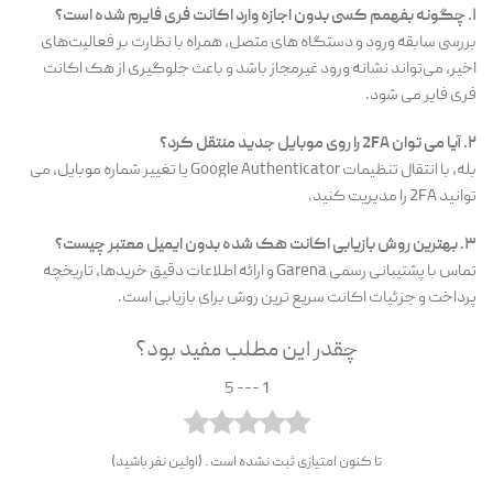
۱. چگونه بفهمم کسی بدون اجازه وارد اکانت فری فایرم شده است؟
بررسی سابقه ورود و دستگاه های متصل، همراه با نظارت بر فعالیت‌های
اخیر، می‌تواند نشانه ورود غیرمجاز باشد و باعث جلوگیری از هک اکانت
فری فایر می شود.
۲. آیا می توان 2FA را روی موبایل جدید منتقل کرد؟
بله، با انتقال تنظیمات Google Authenticator یا تغییر شماره موبایل، می
توانید 2FA را مدیریت کنید.
۳. بهترین روش بازیابی اکانت هک شده بدون ایمیل معتبر چیست؟
تماس با پشتیبانی رسمی Garena و ارائه اطلاعات دقیق خریدها، تاریخچه
پرداخت و جزئیات اکانت سریع ترین روش برای بازیابی است.
چقدر این مطلب مفید بود؟
1 --- 5
تا کنون امتیازی ثبت نشده است . (اولین نفر باشید)