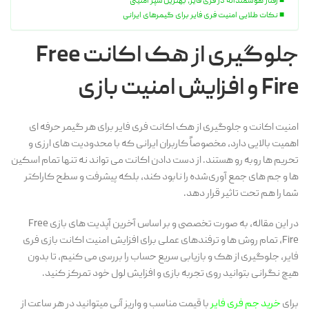
رفتار هوشمندانه در فری فایر، بهترین سپر امنیتی
نکات طلایی امنیت فری فایر برای گیمرهای ایرانی
جلوگیری از هک اکانت Free
Fire و افزایش امنیت بازی
امنیت اکانت و جلوگیری از هک اکانت فری فایر برای هر گیمر حرفه ای
اهمیت بالایی دارد، مخصوصاً کاربران ایرانی که با محدودیت های ارزی و
تحریم ها روبه رو هستند. از دست دادن اکانت می تواند نه تنها تمام اسکین
ها و جم های جمع آوری‌شده را نابود کند، بلکه پیشرفت و سطح کاراکتر
شما را هم تحت تاثیر قرار دهد.
در این مقاله، به صورت تخصصی و بر اساس آخرین آپدیت های بازی Free
Fire، تمام روش ها و ترفندهای عملی برای افزایش امنیت اکانت بازی فری
فایر، جلوگیری از هک و بازیابی سریع حساب را بررسی می کنیم، تا بدون
هیچ نگرانی بتوانید روی تجربه بازی و افزایش لول خود تمرکز کنید.
برای
خرید جم فری فایر
با قیمت مناسب و واریز آنی میتوانید در هر ساعت از