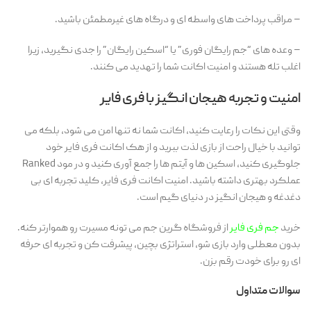
– مراقب پرداخت های واسطه ای و درگاه های غیرمطمئن باشید.
– وعده های “جم رایگان فوری” یا “اسکین رایگان” را جدی نگیرید، زیرا
اغلب تله هستند و امنیت اکانت شما را تهدید می کنند.
امنیت و تجربه هیجان انگیز با فری فایر
وقتی این نکات را رعایت کنید، اکانت شما نه تنها امن می شود، بلکه می
توانید با خیال راحت از بازی لذت ببرید و از هک اکانت فری فایر خود
جلوگیری کنید، اسکین ها و آیتم ها را جمع آوری کنید و در مود Ranked
عملکرد بهتری داشته باشید. امنیت اکانت فری فایر، کلید تجربه ای بی
دغدغه و هیجان انگیز در دنیای گیم است.
خرید
جم فری فایر
از فروشگاه گرین جم می ‌تونه مسیرت رو هموارتر کنه.
بدون معطلی وارد بازی شو، استراتژی بچین، پیشرفت کن و تجربه ‌ای حرفه
ای رو برای خودت رقم بزن.
سوالات متداول