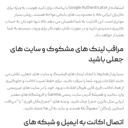
استفاده از Google Authenticator یا پیامک برای تایید هویت، به ویژه برای
کاربران ایرانی که با محدودیت های بانکی مواجه هستند، روش بسیار
موثری است. این قابلیت به شما اطمینان می دهد که تنها خودتان به حساب
کاربری دسترسی دارید و در صورت تلاش نفوذگر برای ورود، سیستم به شما
هشدار خواهد داد.
مراقب لینک های مشکوک و سایت های
جعلی باشید
بسیاری از هکرها با ایجاد لینک های فیشینگ و سایت های جعلی، تلاش می
کنند اطلاعات ورود شما را سرقت کنند. برای حفظ امنیت اکانت و جلوگیری
از هک اکانت فری فایر، هرگز اطلاعات ورود خود را در سایت های غیررسمی
وارد نکنید و همیشه آدرس سایت رسمی Garena یا فروشگاه های معتبر
ایرانی مثل گرین جم را چک کنید. وعده های “جم رایگان فوری” یا “دریافت
اسکین رایگان” معمولاً تله هستند و نباید به آن ها اعتماد کنید.
اتصال اکانت به ایمیل و شبکه های