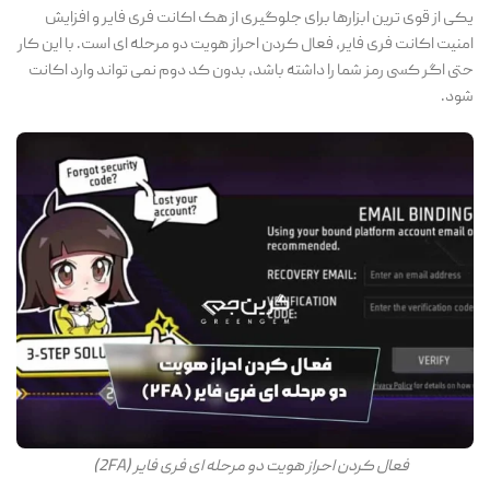
یکی از قوی ترین ابزارها برای جلوگیری از هک اکانت فری فایر و افزایش
امنیت اکانت فری فایر، فعال کردن احراز هویت دو مرحله ای است. با این کار
حتی اگر کسی رمز شما را داشته باشد، بدون کد دوم نمی تواند وارد اکانت
شود.
فعال کردن احراز هویت دو مرحله ای فری فایر (2FA)