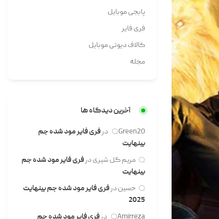
پابجی موبایل
فری فایر
کالاف دیوتی موبایل
مجله
آخرین دیدگاه ها
Green20
در
فری فایر مود شده جم
بینهایت
مریم گل شیری
در
فری فایر مود شده جم
بینهایت
حسین
در
فری فایر مود شده جم بینهایت
2025
Amirreza
در
فری فایر مود شده جم