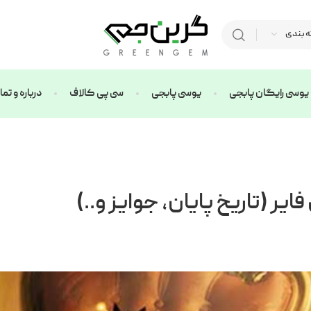
ه بندی
یوسی رایگان پابجی
یوسی پابجی
سی پی کالاف
درباره و ت