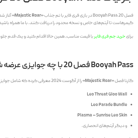
فصل 20 Booyah Pass در بازی فری فایر با تم جذاب
«Majestic Roar»
آغاز شد
گیمرهاست تا آیتم‌های خاص و نسخه محدود را دریافت کنند. با ما همراه باشید
برای
خرید جم فری فایر
با قیمت مناسب، همین حالا اقدام کنید و یک قدم جلوتر 
Booyah Pass فصل 20 با چه جوایزی عرضه شده است؟
گارنا فصل
«Majestic Roar»
را از آگوست 2024 معرفی کرده که شامل جوایز نسخه محدود زیر می‌شود:
Leo Threat Gloo Wall
Leo Parade Bundle
Plasma – Sunrise Leo Skin
و دیگر آیتم‌های انحصاری.