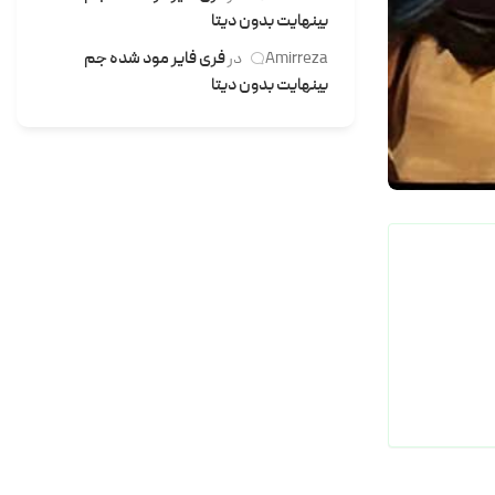
بینهایت بدون دیتا
Amirreza
در
فری فایر مود شده جم
بینهایت بدون دیتا