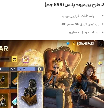
2. طرح پریمیوم پلاس (899 جم)
تمام امکانات طرح پریمیوم.
باز کردن فوری
50 سطح BP
.
دریافت جوایز انحصاری.