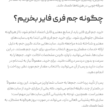
بنابراین، پیگیری فروشگاه‌ها و رویدادهای ویژه بازی می‌تواند به شما در
صرفه‌جویی در هزینه‌ها کمک کند.
چگونه جم فری فایر بخریم؟
خرید جم فری فایر باید از منابع معتبر و قابل اعتماد انجام شود تا از هرگونه
مشکل جلوگیری شود. برای خرید جم فری فایر، ابتدا به وب‌سایت‌های
معتبر و شناخته شده مراجعه کنید. سایت‌هایی مانند گرین جم به دلیل
ارائه خدمات مطمئن و سریع، انتخاب مناسبی برای خرید جم هستند. در این
سایت‌ها، شما می‌توانید با وارد کردن مشخصات اکانت خود، جم‌ها را به
سرعت و بدون دردسر دریافت کنید. برای خرید، معمولاً نیاز به ثبت‌نام در
سایت دارید و پس از آن می‌توانید با انتخاب مقدار جم مورد نظر، پرداخت را
انجام دهید.
پس از تأیید پرداخت، جم‌ها به حساب شما واریز می‌شوند. این روند معمولاً
در کمتر از چند دقیقه انجام می‌شود، که یکی از مزایای خرید از سایت‌های
معتبر است. همچنین، توجه به پشتیبانی آنلاین سایت‌ها نیز مهم است؛
سایتی که پشتیبانی فعالی دارد، می‌تواند در صورت بروز هرگونه مشکل، به
شما کمک کند.