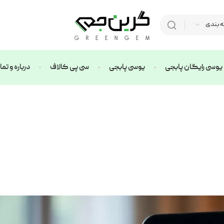
ه بندی
یوسی رایگان پابجی
یوسی پابجی
سی پی کالاف
درباره و ت