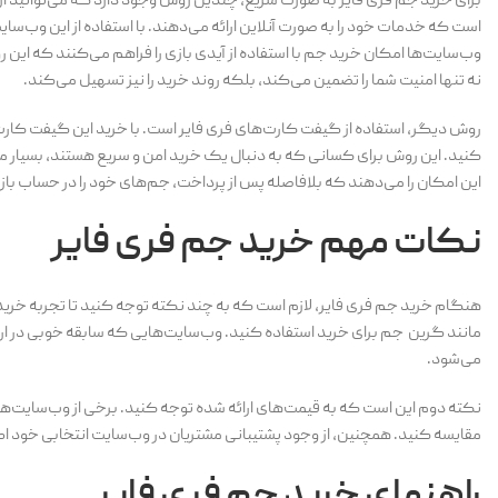
برای خرید جم فری فایر به صورت سریع، چندین روش وجود دارد که می‌توانید از 
است که خدمات خود را به صورت آنلاین ارائه می‌دهند. با استفاده از این وب‌سای
وب‌سایت‌ها امکان خرید جم با استفاده از آیدی بازی را فراهم می‌کنند که این ر
نه تنها امنیت شما را تضمین می‌کند، بلکه روند خرید را نیز تسهیل می‌کند.
روش دیگر، استفاده از گیفت کارت‌های فری فایر است. با خرید این گیفت کارت‌ه
کنید. این روش برای کسانی که به دنبال یک خرید امن و سریع هستند، بسیار 
این امکان را می‌دهند که بلافاصله پس از پرداخت، جم‌های خود را در حساب باز
نکات مهم خرید جم فری فایر
هنگام خرید جم فری فایر، لازم است که به چند نکته توجه کنید تا تجربه خرید
مانند گرین جم برای خرید استفاده کنید. وب‌سایت‌هایی که سابقه خوبی در ارا
می‌شود.
نکته دوم این است که به قیمت‌های ارائه شده توجه کنید. برخی از وب‌سایت‌ها 
مقایسه کنید. همچنین، از وجود پشتیبانی مشتریان در وب‌سایت انتخابی خود اط
راهنمای خرید جم فری فایر