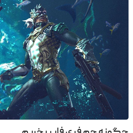
چگونه جم فری فایر بخریم