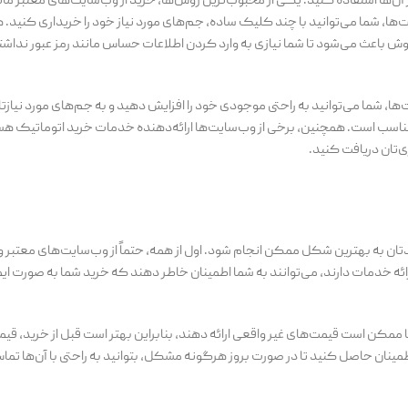
آن‌ها استفاده کنید. یکی از محبوب‌ترین روش‌ها، خرید از وب‌سایت‌های معتبر م
ت‌ها، شما می‌توانید با چند کلیک ساده، جم‌های مورد نیاز خود را خریداری کنید. 
وش باعث می‌شود تا شما نیازی به وارد کردن اطلاعات حساس مانند رمز عبور نداشته
ا، شما می‌توانید به راحتی موجودی خود را افزایش دهید و به جم‌های مورد نیازت
مناسب است. همچنین، برخی از وب‌سایت‌ها ارائه‌دهنده خدمات خرید اتوماتیک هس
ی‌تان دریافت کنید.
تان به بهترین شکل ممکن انجام شود. اول از همه، حتماً از وب‌سایت‌های معتبر 
ئه خدمات دارند، می‌توانند به شما اطمینان خاطر دهند که خرید شما به صورت ایم
ممکن است قیمت‌های غیر واقعی ارائه دهند، بنابراین بهتر است قبل از خرید، قی
مینان حاصل کنید تا در صورت بروز هرگونه مشکل، بتوانید به راحتی با آن‌ها تما