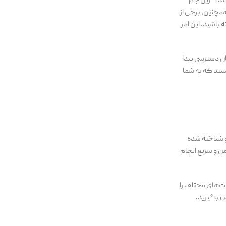
انند گرین جم
همچنین، برخی از
 باشید. این امر
ان دسترسی پیدا
تند که به شما
و شناخته شده
ن و سریع انجام
مت‌های مختلف را
س بگیرید.