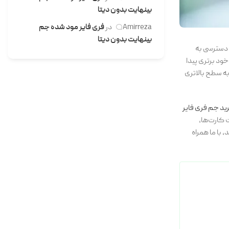
بینهایت بدون دیتا
Amirreza
در
فری فایر مود شده جم
بینهایت بدون دیتا
 دسترسی به
خود برتری پیدا
 به سطح بالاتری
ید جم فری فایر
ت کارت‌ها،
 با ما همراه