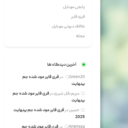
پابجی موبایل
فری فایر
کالاف دیوتی موبایل
مجله
آخرین دیدگاه ها
Green20
در
فری فایر مود شده جم
بینهایت
مریم گل شیری
در
فری فایر مود شده جم
بینهایت
حسین
در
فری فایر مود شده جم بینهایت
2025
Amirreza
در
فری فایر مود شده جم