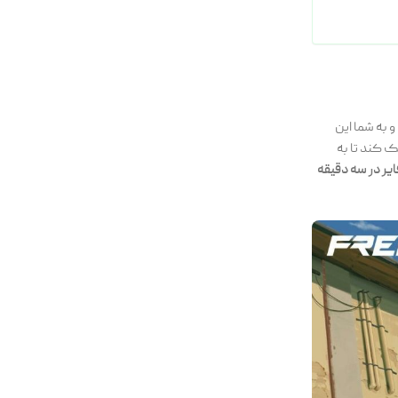
و به شما این
ک کند تا به
یر در سه دقیقه