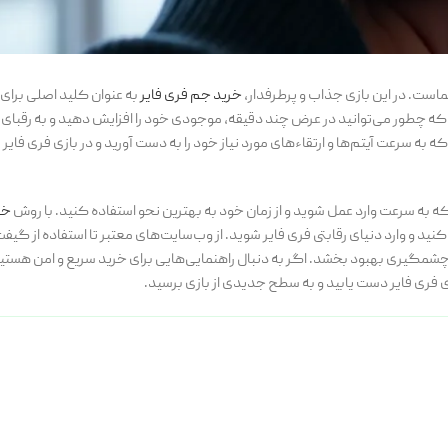
ماست. در این بازی جذاب و پرطرفدار،
خرید جم فری فایر
به عنوان کلید اصلی برای
د که چطور می‌توانید در عرض چند دقیقه، موجودی خود را افزایش دهید و به رقبای 
 به سرعت آیتم‌ها و ارتقاء‌های مورد نیاز خود را به دست آورید و در بازی فری فایر
ه به سرعت وارد عمل شوید و از زمان خود به بهترین نحو استفاده کنید. با روش‌
خر
ید و وارد دنیای رقابتی فری فایر شوید. از وب‌سایت‌های معتبر تا استفاده از گیف
 چشمگیری بهبود بخشد. اگر به دنبال راهنمایی‌هایی برای خرید سریع و امن هستید،
 فری فایر دست یابید و به سطح جدیدی از بازی برسید.