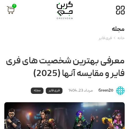
0
مجله
خانه
فری فایر
معرفی بهترین شخصیت های فری
فایر و مقایسه آنها (2025)
Green20
مرداد 23, 1404
فری فایر
مجله