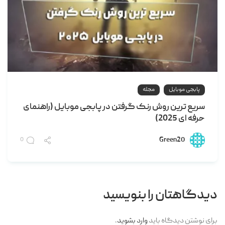
پابجی موبایل
مجله
سریع ترین روش رنک گرفتن در پابجی موبایل (راهنمای
حرفه ای 2025)
Green20
0
دیدگاهتان را بنویسید
برای نوشتن دیدگاه باید
وارد بشوید
.