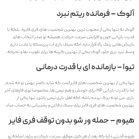
آلوک – فرمانده ریتم نبرد
آلوک نه تنها یکی از محبوب ترین بهترین شخصیت های فری فایره، بلکه با
قدرت بازیابی جون و افزایش سرعت حرکت، همیشه تو صدر انتخاب های
بازیکن هایی رنک بالا قرار داره. اگه سبک بازی ات پرریسکه یا عادت داری
وسط نبرد بری جلو، آلوک یکی از بهترین گزینه ها برای تقویت بقا و تحرکه.
تیوا – بازمانده ای با قدرت درمانی
تیوا یکی از بهترین شخصیت های فایر است که شاید کمتر بهش توجه شده،
اما با قدرت بازیابی HP برای خودش و هم تیمی ها، مخصوصا توی فازهای آخر
بازی، می تونه برگ برنده باشه. اگه اهل بازی تیمی باشی، تیوا یکی از
بهترین شخصیت های فری فایر برای سبک دفاعی و پشتیبانی به حساب میاد.
هیوم – حمله ور شو بدون توقف فری فایر
هیوم
قدرتی داره که بعد از هر کیل موفق، سرعت حرکت و ریلود اسلحه رو