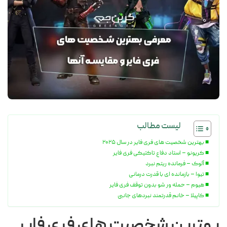
لیست مطالب
بهترین شخصیت های فری فایر در سال ۲۰۲۵
کریونو – استاد دفاع تاکتیکی فری فایر
آلوک – فرمانده ریتم نبرد
تیوا – بازمانده ای با قدرت درمانی
هیوم – حمله ور شو بدون توقف فری فایر
کاپیلا – خانم قدرتمند نبردهای جانبی
بهترین شخصیت های فری فایر