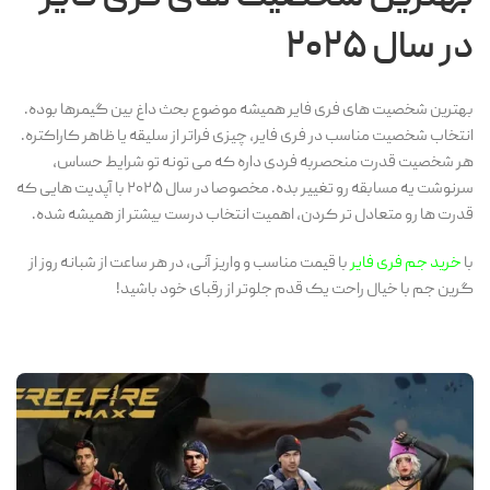
در سال ۲۰۲۵
بهترین شخصیت های فری فایر همیشه موضوع بحث داغ بین گیمرها بوده.
انتخاب شخصیت مناسب در فری فایر، چیزی فراتر از سلیقه یا ظاهر کاراکتره.
هر شخصیت قدرت منحصر‌به فردی داره که می تونه تو شرایط حساس،
سرنوشت یه مسابقه رو تغییر بده. مخصوصا در سال ۲۰۲۵ با آپدیت هایی که
قدرت ها رو متعادل تر کردن، اهمیت انتخاب درست بیشتر از همیشه شده.
با
خرید جم فری فایر
با قیمت مناسب و واریز آنی، در هر ساعت از شبانه روز از
گرین جم با خیال راحت یک قدم جلوتر از رقبای خود باشید!