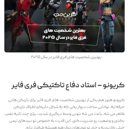
بهترین شخصیت های فری فایر در سال ۲۰۲۵
کریونو – استاد دفاع تاکتیکی فری فایر
کریونو هنوز هم یکی از بهترین شخصیت های فری فایر برای بازیکن هایی
حرفه ایه. توانایی ساخت دیوار یخی که به شکل دایره‌ای اطراف بازیکن
ظاهر می شه، باعث می شه بتونی وسط درگیری شدید، برای چند ثانیه نفس
بکشی و وضعیت رو مدیریت کنی. این قدرت به خصوص تو نبردهای تیمی
خیلی کاربردیه و حتی تو مودهای رنک هم همیشه طرفدار داره.