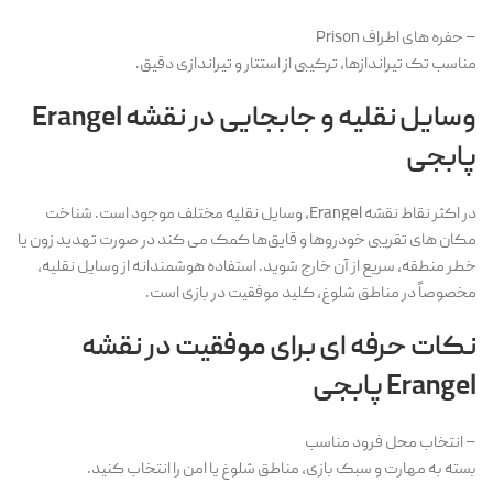
– حفره های اطراف Prison
مناسب تک تیراندازها، ترکیبی از استتار و تیراندازی دقیق.
وسایل نقلیه و جابجایی در نقشه Erangel
پابجی
در اکثر نقاط نقشه Erangel، وسایل نقلیه مختلف موجود است. شناخت
مکان های تقریبی خودروها و قایق‌ها کمک می کند در صورت تهدید زون یا
خطر منطقه، سریع از آن خارج شوید. استفاده هوشمندانه از وسایل نقلیه،
مخصوصاً در مناطق شلوغ، کلید موفقیت در بازی است.
نکات حرفه ای برای موفقیت در نقشه
Erangel پابجی
– انتخاب محل فرود مناسب
بسته به مهارت و سبک بازی، مناطق شلوغ یا امن را انتخاب کنید.