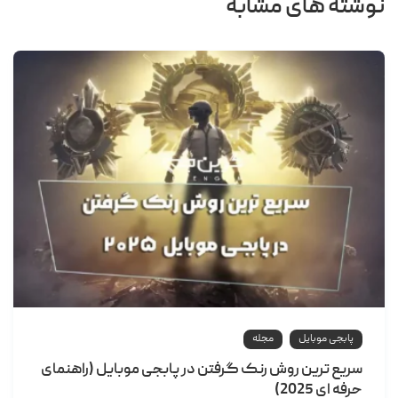
نوشته های مشابه
پابجی موبایل
مجله
سریع ترین روش رنک گرفتن در پابجی موبایل (راهنمای
حرفه ای 2025)