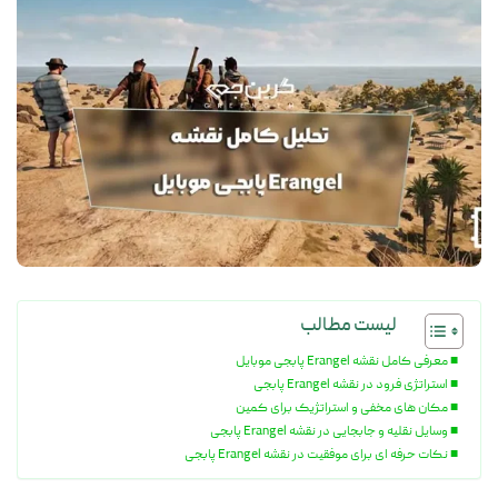
لیست مطالب
معرفی کامل نقشه Erangel پابجی موبایل
استراتژی فرود در نقشه Erangel پابجی
مکان های مخفی و استراتژیک برای کمین
وسایل نقلیه و جابجایی در نقشه Erangel پابجی
نکات حرفه ای برای موفقیت در نقشه Erangel پابجی