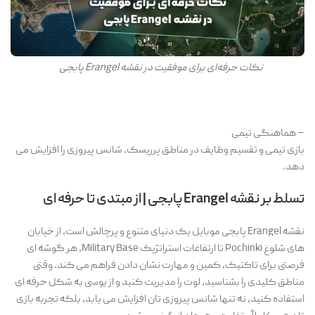
نکات حرفه‌ای برای موفقیت در نقشه Erangel پابجی
– هماهنگی تیمی
بازی تیمی و تقسیم وظایف در مناطق پرریسک، شانس پیروزی را افزایش می
دهد.
تسلط بر نقشه Erangel پابجی | از مبتدی تا حرفه ای
نقشه Erangel پابجی موبایل یک دنیای متنوع و پرچالش است، از خیابان
های شلوغ Pochinki تا ارتفاعات استراتژیک Military Base، هر گوشه ای
فرصتی برای تاکتیک، کمین و مهارت نشان دادن فراهم می کند. وقتی
مناطق کلیدی را بشناسید، لوت را مدیریت کنید و از یوسی به شکل حرفه ای
استفاده کنید، نه تنها شانس پیروزی تان افزایش می یابد، بلکه تجربه بازی