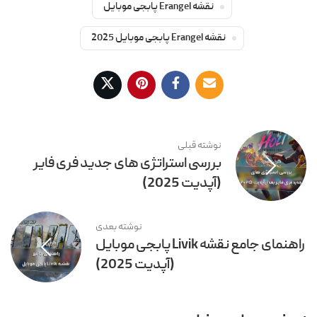
نقشه Erangel پابجی موبایل
نقشه Erangel پابجی موبایل 2025
نوشته قبلی
بررسی استراتژی های جدید فری فایر
(آپدیت 2025)
نوشته بعدی
راهنمای جامع نقشه Livik پابجی موبایل
(آپدیت 2025)