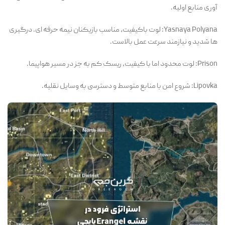
آوری منابع اولیه.
Yasnaya Polyana: لوت باکیفیت، مناسب بازیکنان نیمه حرفه ای. درگیری
ها شدید و نیازمند سرعت عمل بالاست.
Prison: لوت محدود اما با کیفیت، ریسک کم به جز در مسیر هواپیما.
Lipovka: شروع امن با منابع متوسط و دسترسی به وسایل نقلیه.