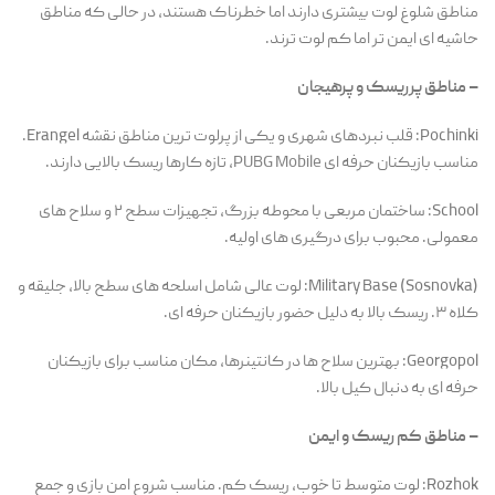
مناطق شلوغ لوت بیشتری دارند اما خطرناک هستند، در حالی که مناطق
حاشیه ای ایمن تر اما کم لوت ترند.
– مناطق پرریسک و پرهیجان
Pochinki: قلب نبردهای شهری و یکی از پرلوت ترین مناطق نقشه Erangel.
مناسب بازیکنان حرفه ای
PUBG Mobile
، تازه کارها ریسک بالایی دارند.
School: ساختمان مربعی با محوطه بزرگ، تجهیزات سطح ۲ و سلاح های
معمولی. محبوب برای درگیری‌ های اولیه.
Military Base (Sosnovka): لوت عالی شامل اسلحه های سطح بالا، جلیقه و
کلاه ۳. ریسک بالا به دلیل حضور بازیکنان حرفه ای.
Georgopol: بهترین سلاح ها در کانتینرها، مکان مناسب برای بازیکنان
حرفه ای به دنبال کیل بالا.
– مناطق کم ریسک و ایمن
Rozhok: لوت متوسط تا خوب، ریسک کم. مناسب شروع امن بازی و جمع