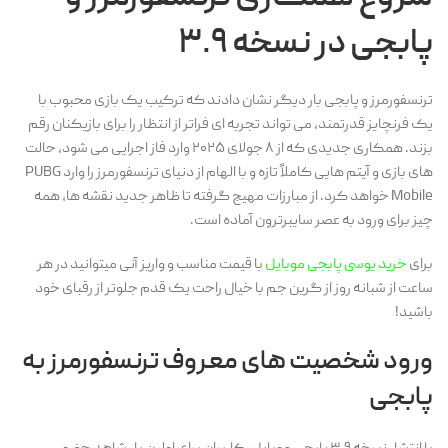
پابجی در نسخه ۳.۹
ترنسفورمرز و پابجی بار دیگر نشان دادند که ترکیب یک بازی محبوب با
یک فرنچایز قدرتمند، می تواند تجربه ای فراتر از انتظار را برای بازیکنان رقم
بزند. همکاری جدیدی که از ۸ جولای ۲۰۲۵ وارد فاز اجرایی می شود، حالت
های بازی و آیتم هایی کاملاً تازه و با الهام از دنیای ترنسفورمرز را وارد PUBG
Mobile خواهد کرد. از مبارزات مهیج گرفته تا ظاهر جدید نقشه ها، همه
چیز برای ورود به عصر سایبرترون آماده است.
برای
خرید یوسی پابجی موبایل
با قیمت مناسب و واریز آنی میتوانید در هر
ساعت از شبانه روز از گرین جم با خیال راحت یک قدم جلوتر از رقبای خود
باشید!
ورود شخصیت های معروف ترنسفورمرز به
پابجی