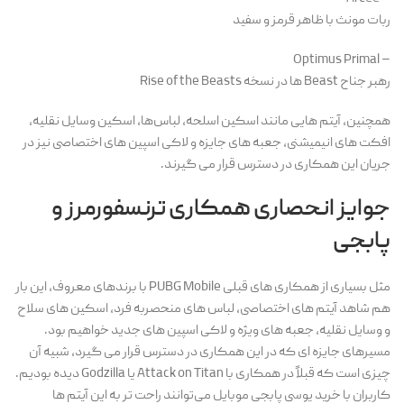
ربات مونث با ظاهر قرمز و سفید
– Optimus Primal
رهبر جناح Beast ها در نسخه Rise of the Beasts
همچنین، آیتم هایی مانند اسکین اسلحه، لباس‌ها، اسکین وسایل نقلیه،
افکت های انیمیشنی، جعبه های جایزه و لاکی اسپین های اختصاصی نیز در
جریان این همکاری در دسترس قرار می گیرند.
جوایز انحصاری همکاری ترنسفورمرز و
پابجی
مثل بسیاری از همکاری های قبلی PUBG Mobile با برندهای معروف، این بار
هم شاهد آیتم های اختصاصی، لباس های منحصر‌به فرد، اسکین های سلاح
و وسایل نقلیه، جعبه های ویژه و لاکی اسپین های جدید خواهیم بود.
مسیرهای جایزه ای که در این همکاری در دسترس قرار می گیرد، شبیه آن
چیزی است که قبلاً در همکاری با Attack on Titan یا Godzilla دیده بودیم.
کاربران با خرید یوسی پابجی موبایل می‌توانند راحت تر به این آیتم ها