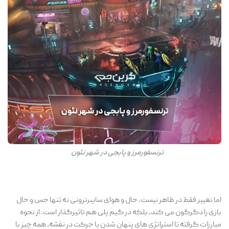
ترنسفورمرز و پابجی در شهر نئون
اما تغییر فقط در ظاهر نیست. حال و هوای سایبرترونی نه تنها حس و حال
بازی را دگرگون می کند، بلکه در گیم پلی هم تاثیرگذار است. از نحوه
مبارزات گرفته تا استراتژی های پنهان شدن یا حرکت در نقشه، همه چیز با