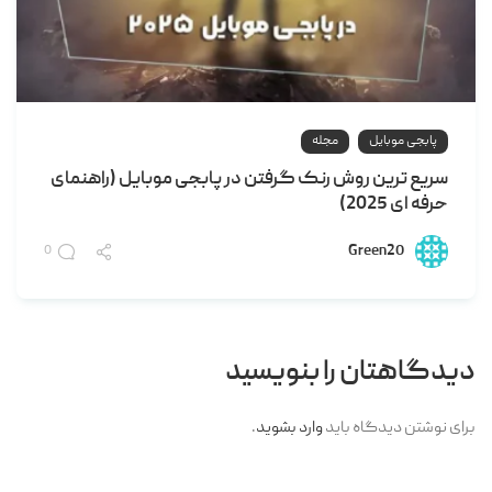
پابجی موبایل
مجله
سریع ترین روش رنک گرفتن در پابجی موبایل (راهنمای
حرفه ای 2025)
Green20
0
دیدگاهتان را بنویسید
برای نوشتن دیدگاه باید
وارد بشوید
.