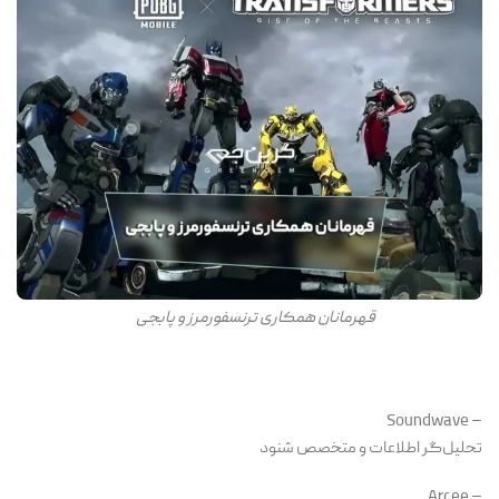
قهرمانان همکاری ترنسفورمرز و پابجی
– Soundwave
تحلیل‌گر اطلاعات و متخصص شنود
– Arcee