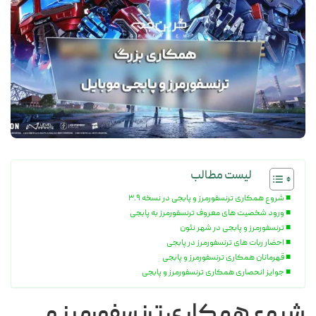
لیست مطالب
شروع همکاری ترنسفورمرز و پابجی در نسخه ۳.۹
ورود شخصیت های معروف ترنسفورمرز به پابجی
ترنسفورمرز و پابجی در شهر نئون
احضار ربات های ترنسفورمرز در پابجی
قهرمانان همکاری ترنسفورمرز و پابجی
جوایز انحصاری همکاری ترنسفورمرز و پابجی
شروع همکاری ترنسفورمرز و