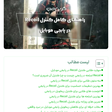
لیست مطالب
مهارت طلایی کنترل Recoil در پابجی موبایل
Recoil اسلحه در پابجی چیست و چرا کنترل آن ضروری است؟
سه ستون طلایی برای کنترل Recoil در پابجی
بهترین تنظیمات حساسیت برای کنترل Recoil در پابجی
اتچمنت های طلایی برای کنترل ریکویل در پابجی
بهترین اسلحه ها برای کنترل Recoil در پابجی
تمرین های روزانه برای کنترل Recoil در پابجی
نکات حرفه ای برای کاهش ریکویل پابجی موبایل در نبرد واقعی