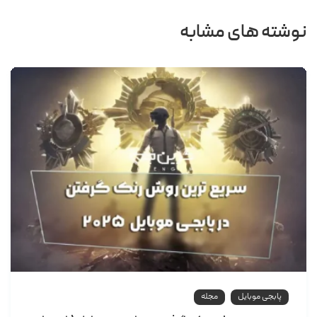
نوشته های مشابه
پابجی موبایل
مجله