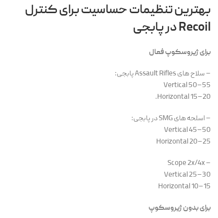
بهترین تنظیمات حساسیت برای کنترل
Recoil در پابجی
برای ژیروسکوپ فعال
– سلاح های Assault Rifles پابجی:
Vertical 50–55
Horizontal 15–20.
– اسلحه های SMG در پابجی:
Vertical 45–50
Horizontal 20–25
– Scope 2x/4x
Vertical 25–30
Horizontal 10–15
برای بدون ژیروسکوپ