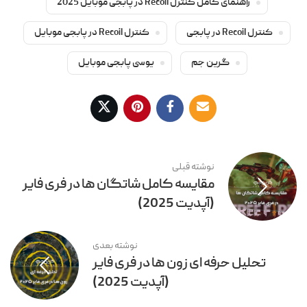
راهنمای کامل کنترل Recoil در پابجی موبایل 2025
کنترل Recoil در پابجی
کنترل Recoil در پابجی موبایل
گرین جم
یوسی پابجی موبایل
نوشته قبلی
مقایسه کامل شاتگان ها در فری فایر
(آپدیت 2025)
نوشته بعدی
تحلیل حرفه ای زون ها در فری فایر
(آپدیت 2025)