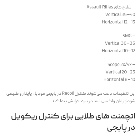
– سلاح های Assault Rifles
Vertical 35–40
Horizontal 12–15
– SMG
Vertical 30–35
Horizontal 10–12
– Scope 2x/4x
Vertical 20–25
Horizontal 8–10
این تنظیمات باعث می‌شوند کنترل Recoil در پابجی موبایل پایدار و طبیعی
شود و زمان واکنش شما در نبرد افزایش پیدا کند.
اتچمنت های طلایی برای کنترل ریکویل
در پابجی