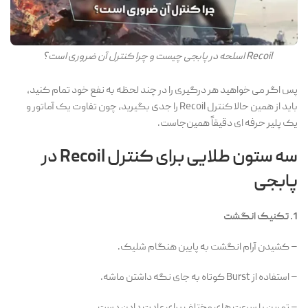
Recoil اسلحه در پابجی چیست و چرا کنترل آن ضروری است؟
پس اگر می خواهید هر درگیری را در چند لحظه به نفع خود تمام کنید،
باید از همین حالا کنترل Recoil را جدی بگیرید، چون تفاوت یک آماتور و
یک پلیر حرفه ای دقیقاً همین‌جاست.
سه ستون طلایی برای کنترل Recoil در
پابجی
1. تکنیک انگشت
– کشیدن آرام انگشت به پایین هنگام شلیک.
– استفاده از Burst کوتاه به جای نگه داشتن ماشه.