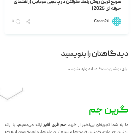
سریع ترین روش رنک گرفتن در پابجی موبایل (راهنمای
حرفه ای 2025)
Green20
0
دیدگاهتان را بنویسید
برای نوشتن دیدگاه باید
وارد بشوید
.
گرین جم
ما به شما تجربه‌ای بی‌نظیر از خرید
جم فری فایر
ارائه می‌دهیم. با ارائه
بهترین خدمات، کمترین قیمت‌ها و سریع‌ترین واریزها، ما هدف‌مون اینه که