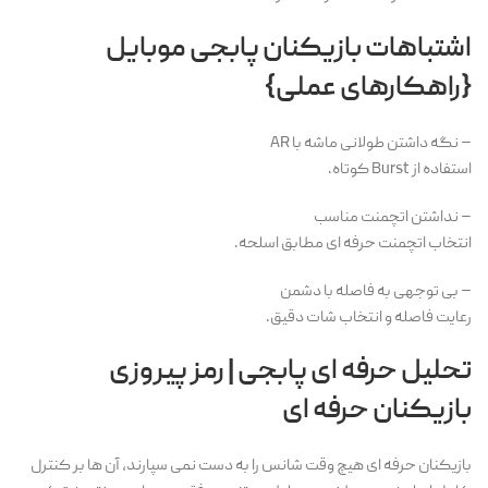
اشتباهات بازیکنان پابجی موبایل
{راهکارهای عملی}
– نگه داشتن طولانی ماشه با AR
استفاده از Burst کوتاه.
– نداشتن اتچمنت مناسب
انتخاب اتچمنت حرفه ای مطابق اسلحه.
– بی توجهی به فاصله با دشمن
رعایت فاصله و انتخاب شات دقیق.
تحلیل حرفه ای پابجی | رمز پیروزی
بازیکنان حرفه ای
بازیکنان حرفه ای هیچ وقت شانس را به دست نمی سپارند، آن ها بر کنترل