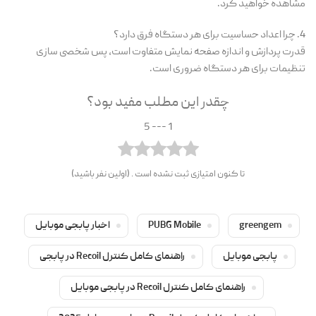
مشاهده خواهید کرد.
4. چرا اعداد حساسیت برای هر دستگاه فرق دارد؟
قدرت پردازش و اندازه صفحه نمایش متفاوت است، پس شخصی سازی
تنظیمات برای هر دستگاه ضروری است.
چقدر این مطلب مفید بود؟
1 --- 5
تا کنون امتیازی ثبت نشده است . (اولین نفر باشید)
greengem
PUBG Mobile
اخبار پابجی موبایل
پابجی موبایل
راهنمای کامل کنترل Recoil در پابجی
راهنمای کامل کنترل Recoil در پابجی موبایل