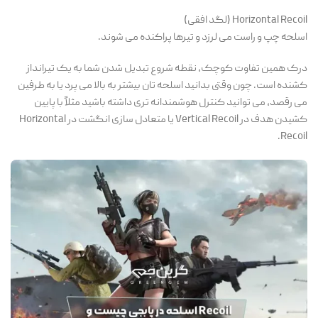
Horizontal Recoil (لگد افقی)
اسلحه چپ و راست می لرزد و تیرها پراکنده می شوند.
درک همین تفاوت کوچک، نقطه شروع تبدیل شدن شما به یک تیرانداز
کشنده است. چون وقتی بدانید اسلحه تان بیشتر به بالا می پرد یا به طرفین
می رقصد، می توانید کنترل هوشمندانه تری داشته باشید مثلاً با پایین
کشیدن هدف در Vertical Recoil یا متعادل سازی انگشت در Horizontal
Recoil.