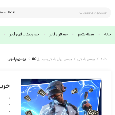
انتخاب دست
خانه
مجله گیم
جم فری فایر
جم رایگان فری فایر
خانه
یوسی پابجی
یوسی ارزان پابجی موبایل
60 یوسی پابجی
خرید 60 یوسی پابجی (ارزان سر