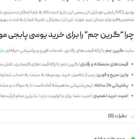
یوسی (UC) پابجی موبایل، ارز رسمی این بازی است که به شما امکان دستر
منحصربه‌فرد وارد میدان نبرد شوید. این ارز دیجیتال، تجربه شما را به شدت به
چرا “گرین جم” را برای خرید یوسی پابجی مو
سایت
گرین جم
با ارائه قیمت‌های رقابتی، خدمات فوری و پشتیبانی حرفه‌ای،
خر
قیمت‌های منصفانه و رقابتی:
گرین جم با ارائه قیمت‌های اقتصادی، تلاش می
واریز سریع و فوری:
پس از تکمیل خرید، یوسی‌ها به سرعت به حساب شما واریز
پشتیبانی 24 ساعته:
تیم پشتیبانی ما همیشه آماده‌است تا به سوالات و مشک
امنیت خرید تضمینی:
امنیت شما برای ما اولویت دارد؛ بنابراین تمام فرآیند
نظرات (0)