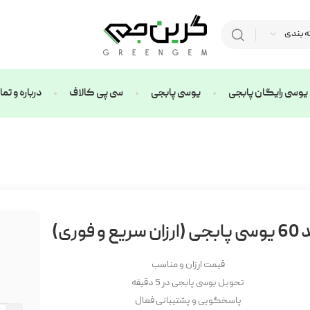
ه بندی
یوسی رایگان پابجی
یوسی پابجی
سی پی کالاف
درباره و ت
یع و فوری)
قیمت ارزان و مناسب
تحویل یوسی پابجی در 5 دقیقه
پاسخگویی و پشتیبانی فعال