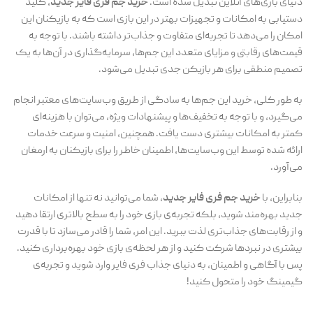
دنیای بازی‌های آنلاین تبدیل شده است.
خرید جم فری فایر جدید
، کلید
دستیابی به امکانات و تجهیزات بهتر در این بازی است که به بازیکنان این
امکان را می‌دهد تا تجربه‌ای متفاوت و جذاب‌تر داشته باشند. با توجه به
قیمت‌های رقابتی و مزایای متعدد این جم‌ها، سرمایه‌گذاری در آن‌ها به یک
تصمیم منطقی برای هر بازیکن جدی تبدیل می‌شود.
به طور کلی، خرید این جم‌ها به سادگی از طریق وب‌سایت‌های معتبر انجام
می‌گیرد، و با توجه به تخفیف‌ها و پیشنهادات ویژه، می‌توان با هزینه‌ای
کمتر به امکانات بیشتری دست یافت. همچنین، امنیت و سرعت خدمات
ارائه شده توسط این وب‌سایت‌ها، اطمینان خاطر را برای بازیکنان به ارمغان
می‌آورد.
بنابراین، با
خرید جم فری فایر جدید
، شما می‌توانید نه تنها از امکانات
جدید بهره‌مند شوید، بلکه تجربه‌ی بازی خود را به سطح بالاتری ارتقا دهید
و از رقابت‌های جذاب‌تری لذت ببرید. این امر، شما را قادر می‌سازد تا با قدرت
بیشتری در نبردها شرکت کنید و از هر لحظه‌ی بازی خود بهره‌برداری کنید.
پس با آگاهی و اطمینان، به دنیای جذاب فری فایر وارد شوید و تجربه‌ی
گیمینگ خود را متحول کنید!