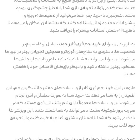
آگاه باشد. یکی از این مزایا، دسترسی سریع به امکانات و شخصیت‌های
جدید است که می‌تواند تجربه‌ی بازی شما را به طرز چشم‌گیری بهبود
بخشد. همچنین، با خرید جم، شما می‌توانید از تخفیف‌های ویژه و
پیشنهادات محدود زمانی استفاده کنید که به شما این امکان را می‌دهد تا
با هزینه‌ای کمتر، امکانات بیشتری را دریافت کنید.
به طور کلی، مزایای
خرید جم فری فایر جدید
شامل ارتقاء سریع‌تر
شخصیت‌ها، دسترسی به سلاح‌های قوی‌تر و همچنین تجربه‌ی بهتر در نبردها
می‌شود. این مزایا می‌تواند به شما کمک کند تا در رقابت‌ها و چالش‌ها
عملکرد بهتری داشته باشید و با دیگر بازیکنان فاصله‌ی خود را کاهش
دهید.
علاوه بر این، خرید جم فری فایر از وب‌سایت‌های معتبر مانند گرین جم، این
اطمینان را به شما می‌دهد که خرید شما به صورت مطمئن و امن انجام
می‌شود. این وب‌سایت‌ها معمولاً دارای تیم پشتیبانی قوی هستند که در
صورت بروز هرگونه مشکل، می‌توانند به شما کمک کنند. این ویژگی‌ها
باعث می‌شود که شما با اطمینان بیشتری اقدام به خرید کنید و از تجربه‌ی
خود لذت ببرید.
همچنین، این وب‌سایت‌ها به طور مداوم در حال به‌روزرسانی خدمات و