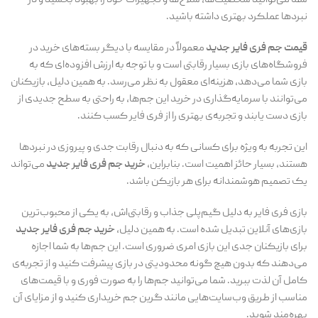
شما می‌توانید شخصیت‌ها، سلاح‌ها و تجهیزات خود را بهبود بخشید و در
نبردها عملکرد بهتری داشته باشید.
قیمت جم فری فایر جدید
معمولاً در مقایسه با دیگر بسته‌های خرید در
فروشگاه‌های بازی بسیار رقابتی است و با توجه به ارزش افزوده‌ای که به
بازی شما می‌دهد، هزینه‌ای معقول به نظر می‌رسد. به همین دلیل، بازیکنان
می‌توانند با سرمایه‌گذاری در خرید این جم‌ها، به راحتی به سطح جدیدی از
بازی دست یابند و تجربه‌ی بهتری را از فری فایر کسب کنند.
این تجربه به ویژه برای کسانی که به دنبال رقابت جدی و پیروزی در نبردها
هستند، بسیار حائز اهمیت است. بنابراین،
خرید جم فری فایر جدید
می‌تواند
یک تصمیم هوشمندانه برای هر بازیکن باشد.
بازی فری فایر به دلیل گیم‌پلی جذاب و رقابتی‌اش، به یکی از محبوب‌ترین
بازی‌های آنلاین تبدیل شده است. به همین دلیل،
خرید جم فری فایر جدید
برای بازیکنان جدی این بازی امری ضروری است. این جم‌ها به شما اجازه
می‌دهند که بدون هیچ گونه محدودیتی در بازی پیشرفت کنید و از تجربه‌ی
کامل آن لذت ببرید. شما می‌توانید جم‌ها را به صورت فوری و با قیمت‌های
مناسب از طریق وب‌سایت‌هایی مانند گرین جم خریداری کنید و از مزایای آن
بهره‌مند شوید.