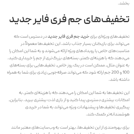
بخشد.
تخفیف‌های
جم فری فایر جدید
تخفیف‌های ویژه‌ای برای
خرید جم فری فایر جدید
در دسترس است که
می‌تواند برای بازیکنان بسیار جذاب باشد. این تخفیف‌ها معمولاً در
مناسبت‌های خاص یا رویدادهای ویژه ارائه می‌شوند و به شما این امکان را
می‌دهند که با هزینه‌ای کمتر، بسته‌های بزرگ‌تری از جم را خریداری کنید.
به عنوان مثال، ممکن است در یک روز خاص، تخفیف‌هایی برای بسته‌های
100 و 200 جم ارائه شود که می‌تواند صرفه‌جویی زیادی برای شما به همراه
داشته باشد.
این تخفیف‌ها به شما این امکان را می‌دهند که با هزینه‌ای کمتر، به
امکانات بیشتری دسترسی پیدا کنید و از بازی لذت بیشتری ببرید. بنابراین،
پیگیری تخفیف‌ها و پیشنهادات ویژه می‌تواند به شما در خریدی
هوشمندانه‌تر کمک کند.
برای بهره‌مندی از این تخفیف‌ها، بهتر است به وب‌سایت‌های معتبر مانند