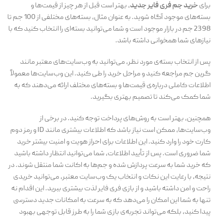
برای
خرید جم فری فایر جدید
، بهتر است قبل از هر چیز از قیمت‌ها و
بسته‌های موجود آگاه شوید. به عنوان مثال، بسته‌های مختلفی از 100 جم تا
2398 جم در بازار موجود است و شما می‌توانید بسته‌ای را انتخاب کنید که با
نیازهای شما همخوانی داشته باشد.
پس از انتخاب بسته‌ی مورد نظر، می‌توانید به وب‌سایت‌های معتبر مانند
گرین جم مراجعه کنید و مراحل خرید را طی کنید. این وب‌سایت‌ها معمولاً
اطلاعات کاملی درباره‌ی قیمت‌ها و بسته‌های مختلف ارائه می‌دهند که به
شما کمک می‌کند تا تصمیم بهتری بگیرید.
همچنین، بهتر است به روش‌های پرداخت توجه کنید. در برخی از
وب‌سایت‌ها، ممکن است نیاز باشد که اطلاعات بیشتری مانند ID و رمز دوم
کارت خود را وارد کنید. این اطلاعات برای احراز هویت و امنیت بیشتر خرید
شما ضروری است. پس از تأیید اطلاعات، شما می‌توانید انتظار داشته باشید
که خرید شما به سرعت پردازش شده و جم‌ها به اکانت شما منتقل شوند. در
نتیجه، با رعایت این نکات و انتخاب یک وب‌سایت معتبر، می‌توانید خریدی
راحت و امن داشته باشید و از بازی فری فایر لذت بیشتری ببرید. این اقدام نه
تنها به شما این امکان را می‌دهد که به سرعت به امکانات جدید دسترسی
پیدا کنید، بلکه می‌تواند تجربه‌ی بازی شما را به طرز قابل توجهی بهبود