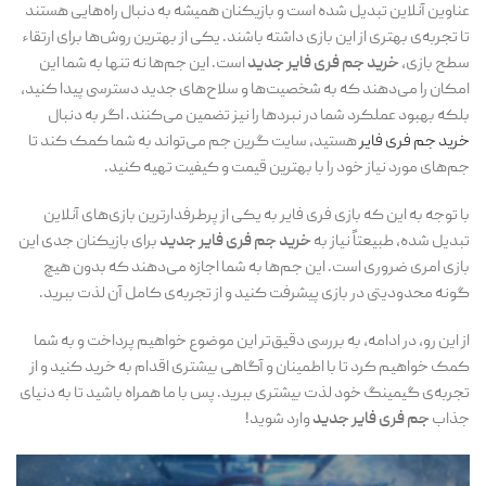
عناوین آنلاین تبدیل شده است و بازیکنان همیشه به دنبال راه‌هایی هستند
تا تجربه‌ی بهتری از این بازی داشته باشند. یکی از بهترین روش‌ها برای ارتقاء
سطح بازی،
خرید جم فری فایر جدید
است. این جم‌ها نه تنها به شما این
امکان را می‌دهند که به شخصیت‌ها و سلاح‌های جدید دسترسی پیدا کنید،
بلکه بهبود عملکرد شما در نبردها را نیز تضمین می‌کنند. اگر به دنبال
خرید جم فری فایر
هستید، سایت گرین جم می‌تواند به شما کمک کند تا
جم‌های مورد نیاز خود را با بهترین قیمت و کیفیت تهیه کنید.
با توجه به این که بازی فری فایر به یکی از پرطرفدارترین بازی‌های آنلاین
تبدیل شده، طبیعتاً نیاز به
خرید جم فری فایر جدید
برای بازیکنان جدی این
بازی امری ضروری است. این جم‌ها به شما اجازه می‌دهند که بدون هیچ
گونه محدودیتی در بازی پیشرفت کنید و از تجربه‌ی کامل آن لذت ببرید.
از این رو، در ادامه، به بررسی دقیق‌تر این موضوع خواهیم پرداخت و به شما
کمک خواهیم کرد تا با اطمینان و آگاهی بیشتری اقدام به خرید کنید و از
تجربه‌ی گیمینگ خود لذت بیشتری ببرید. پس با ما همراه باشید تا به دنیای
جذاب
جم فری فایر
جدید
وارد شوید!