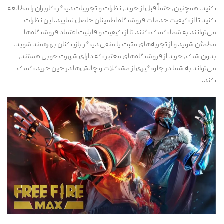
کنید. همچنین، حتماً قبل از خرید، نظرات و تجربیات دیگر کاربران را مطالعه
کنید تا از کیفیت خدمات فروشگاه اطمینان حاصل نمایید. این نظرات
می‌توانند به شما کمک کنند تا از کیفیت و قابلیت اعتماد فروشگاه‌ها
مطمئن شوید و از تجربه‌های مثبت یا منفی دیگر بازیکنان بهره‌مند شوید.
بدون شک، خرید از فروشگاه‌های معتبر که دارای شهرت خوبی هستند،
می‌تواند به شما در جلوگیری از مشکلات و چالش‌ها در حین خرید کمک
کند.