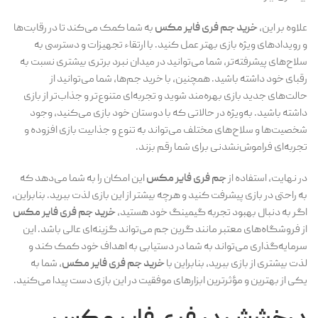
علاوه بر این،
خرید جم فری فایر مکس
به شما کمک می‌کند تا در رقابت‌ها
و رویدادهای ویژه بازی بهتر عمل کنید. با ارتقاء تجهیزات و دسترسی به
سلاح‌های پیشرفته‌تر، شما می‌توانید در میدان نبرد برتری بیشتری نسبت به
رقبای خود داشته باشید. همچنین، با خرید جم‌ها، شما می‌توانید از
حالت‌های جدید بازی بهره‌مند شوید و تجربه‌ای متنوع‌تر و جذاب‌تر از بازی
داشته باشید. به‌ویژه در حالاتی که با دوستان خود بازی می‌کنید، وجود
شخصیت‌ها و سلاح‌های مختلف می‌تواند به تنوع و جذابیت بازی افزوده و
تجربه‌ای فراموش‌نشدنی برای شما رقم بزند.
در نهایت، استفاده از
جم فری فایر مکس
این امکان را به شما می‌دهد که
به راحتی در بازی پیشرفت کنید و هرچه بیشتر از این بازی لذت ببرید. بنابراین،
اگر به دنبال بهبود تجربه گیمینگ خود هستید،
خرید جم فری فایر مکس
از فروشگاه‌های معتبر مانند گرین جم می‌تواند گزینه‌ای عالی باشد. این
سرمایه‌گذاری می‌تواند به شما در دستیابی به اهداف خود کمک کند و
لذت بیشتری از بازی ببرید، بنابراین با
خرید جم فری فایر مکس
، شما به
یکی از بهترین و مؤثرترین ابزارهای موفقیت در این بازی دست پیدا می‌کنید.