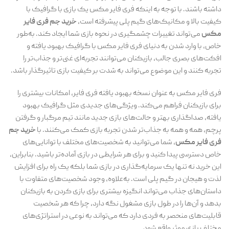
داشته باشند. با توجه به اینکه فری فایر مکس یک بازی با گرافیک با
کیفیت بالا و مکانیک‌های گیم پلی پیشرفته است،
خرید جم فری فایر
مکس
می‌تواند تغییرات چشمگیری در نحوه بازی شما ایجاد کند. به‌طور
خاص، با وارد شدن به دنیای فری فایر مکس با گرافیک بهبود یافته و
افکت‌های بصری جالب، بازیکنان می‌توانند تجربه‌ای غنی‌تر و جذاب‌تر را
تجربه کنند و این موضوع می‌تواند به شدت بر کیفیت بازی تاثیرگذار باشد.
فری فایر مکس به عنوان نسخه بهبود یافته فری فایر، امکانات بیشتری را
برای بازیکنان فراهم می‌کند. ویژگی‌های جدیدی مثل گرافیک بهبود
یافته، صداگذاری بهتر و حالت‌های بازی جدید مانند تیم مرگبار و گرفتن
پرچم، همه و همه به جذاب‌تر شدن تجربه بازی کمک می‌کنند. با
خرید جم
فری فایر مکس
، شما می‌توانید به شخصیت‌های مختلف با توانایی‌های
خاص دسترسی پیدا کنید و برای هر شرایطی در بازی آماده‌تر باشید. بنابراین،
این خرید نه تنها یک سرمایه‌گذاری در بازی شما بلکه یک راه برای افزایش
لذت و هیجان در گیم پلی است. به‌علاوه، وجود شخصیت‌های متفاوت با
داستان‌های جذاب می‌تواند انگیزه بیشتری برای بازی کردن به بازیکنان
بدهد و آن‌ها را در طول بازی مشغول نگه دارد، چرا که هر شخصیت
قابلیت‌های منحصر به فردی دارد که می‌تواند به نوعی در استراتژی‌های
مختلف بازی موثر واقع شود.