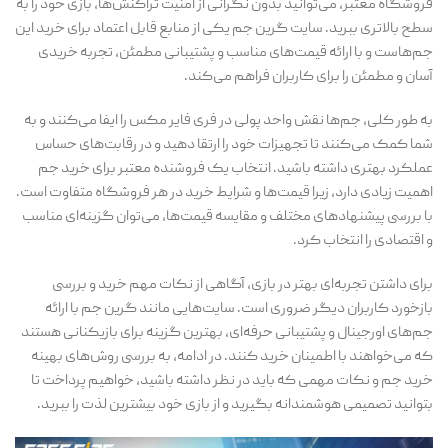
فروشگاه معتبر، می‌توانید بدون نگرانی از امنیت تراکنش‌ها، بازی خود را به
سطح بالاتری ببرید. سایت گرین جم یکی از منابع قابل اعتماد برای خرید این
جم‌هاست و با ارائه قیمت‌های مناسب و پشتیبانی مطمئن، تجربه خریدی
آسان و مطمئن را برای کاربران فراهم می‌کند.
به طور کلی، جم‌ها نقش واحد پولی در فری فایر مکس را ایفا می‌کنند و به
شما کمک می‌کنند تا تجهیزات خود را ارتقا دهید و در رقابت‌های حساس
عملکرد بهتری داشته باشید. انتخاب یک فروشنده معتبر برای خرید جم
اهمیت زیادی دارد، زیرا قیمت‌ها و شرایط خرید در هر فروشگاه متفاوت است.
با بررسی پیشنهادهای مختلف و مقایسه قیمت‌ها، می‌توان گزینه‌ای مناسب
و اقتصادی را انتخاب کرد.
برای داشتن تجربه‌ای بهتر در بازی، آگاهی از نکات مهم خرید و بررسی
بازخورد کاربران دیگر ضروری است. سایت‌هایی مانند گرین جم با ارائه
جم‌های اورجینال و پشتیبانی حرفه‌ای، بهترین گزینه برای بازیکنانی هستند
که می‌خواهند با اطمینان خرید کنند. در ادامه، به بررسی روش‌های بهینه
خرید جم و نکات مهمی که باید در نظر داشته باشید، خواهیم پرداخت تا
بتوانید تصمیمی هوشمندانه بگیرید و از بازی خود بیشترین لذت را ببرید.