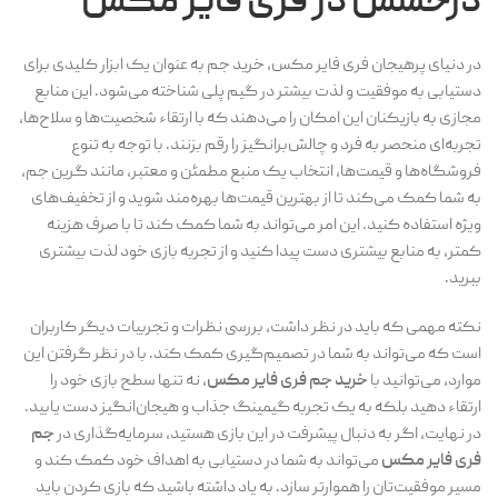
درخشش در فری فایر مکس
در دنیای پرهیجان فری فایر مکس، خرید جم به عنوان یک ابزار کلیدی برای
دستیابی به موفقیت و لذت بیشتر در گیم پلی شناخته می‌شود. این منابع
مجازی به بازیکنان این امکان را می‌دهند که با ارتقاء شخصیت‌ها و سلاح‌ها،
تجربه‌ای منحصر به فرد و چالش‌برانگیز را رقم بزنند. با توجه به تنوع
فروشگاه‌ها و قیمت‌ها، انتخاب یک منبع مطمئن و معتبر، مانند گرین جم،
به شما کمک می‌کند تا از بهترین قیمت‌ها بهره‌مند شوید و از تخفیف‌های
ویژه استفاده کنید. این امر می‌تواند به شما کمک کند تا با صرف هزینه
کمتر، به منابع بیشتری دست پیدا کنید و از تجربه بازی خود لذت بیشتری
ببرید.
نکته مهمی که باید در نظر داشت، بررسی نظرات و تجربیات دیگر کاربران
است که می‌تواند به شما در تصمیم‌گیری کمک کند. با در نظر گرفتن این
موارد، می‌توانید با
خرید جم فری فایر مکس
، نه تنها سطح بازی خود را
ارتقاء دهید بلکه به یک تجربه گیمینگ جذاب و هیجان‌انگیز دست یابید.
در نهایت، اگر به دنبال پیشرفت در این بازی هستید، سرمایه‌گذاری در
جم
فری فایر مکس
می‌تواند به شما در دستیابی به اهداف خود کمک کند و
مسیر موفقیت‌تان را هموارتر سازد. به یاد داشته باشید که بازی کردن باید