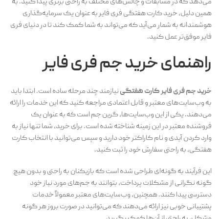
می‌دهد که در مسابقات و چالش‌های مختلف به راحتی برتری پیدا کنید. به
همین دلیل، خرید کارت هفتگی فری فایر به عنوان یک سرمایه‌گذاری
هوشمندانه به شمار می‌آید که می‌تواند به شما کمک کند تا در دنیای فری
فایر موفق‌تر عمل کنید.
راهنمای خرید جم فری فایر
خرید جم فری فایر کارت هفتگی
نیازمند چند مرحله ساده است. ابتدا باید
به وب‌سایت‌های معتبر و قابل اعتمادی مراجعه کنید که این خدمات را ارائه
می‌دهند. یکی از این وب‌سایت‌ها، گرین جم است که به عنوان یک
فروشنده معتبر در این زمینه شناخته شده است. برای خرید، شما تنها نیاز به
وارد کردن آیدی و نام کاراکتر خود دارید و سپس می‌توانید با انتخاب کارت
هفتگی، به راحتی سفارش خود را ثبت کنید.
این فرآیند به گونه‌ای طراحی شده است که بازیکنان به راحتی و بدون هیچ
گونه نگرانی از مشکلات پرداخت، بتوانند به جم‌های مورد نیاز خود
دسترسی پیدا کنند. همچنین، وب‌سایت‌های معتبر معمولاً خدمات
پشتیبانی خوبی نیز ارائه می‌دهند که می‌توانید در صورت بروز هر گونه
مشکل، به راحتی از آن‌ها کمک بگیرید.