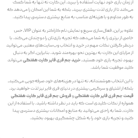
از زمان بازی خود نهایت استفاده را ببرید. این کارت نه تنها به شما کمک
می‌کند تا از بازی لذت بیشتری ببرید، بلکه به شما این امکان را می‌دهد که
به طور مداوم و با هزینه‌ای مناسب به منابع بیشتری دسترسی پیدا کنید.
علاوه بر این، فعال‌سازی سریع و نمایش نام کاراکتر به عنوان VIP، حس
خاصی از برتری را به شما می‌دهد که تجربه بازی‌تان را دوچندان می‌کند. با
درنظر گرفتن نکات مهم در خرید و انتخاب وب‌سایت‌های معتبر، می‌توانید
از مزایای این کارت به بهترین نحو بهره‌مند شوید. بنابراین، اگر به دنبال
بهبود تجربه بازی خود هستید،
خرید جم فری فایر کارت هفتگی
می‌تواند
کلید موفقیت شما باشد.
با این انتخاب هوشمندانه، نه تنها در هزینه‌های خود صرفه‌جویی می‌کنید،
بلکه از اشتیاق و سرگرمی بیشتری در دنیای فری فایر نیز لذت خواهید برد.
قیمت جم فری فایر کارت هفتگی
و
فروش جم فری فایر کارت هفتگی
همواره از نکات کلیدی است که باید در نظر داشته باشید. با استفاده از این
کارت، شما به راحتی می‌توانید به منابع و امکانات بیشتری دسترسی پیدا
کنید و تجربه بازی خود را به شکل چشمگیری بهبود بخشید.