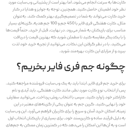
کارت‌ها به سرعت انجام می‌شود، اما بهتر است از پشتیبانی وب‌سایت مورد
نظر خود اطمینان حاصل کنید. همچنین، توجه به جوایز و هدایا در کنار
خرید کارت می‌تواند به شما در تصمیم‌گیری بهتر کمک کند. به‌عنوان
مثال، کارت هفتگی فری فایر با 450 جم و 100 جم هدیه، گزینه‌ای بسیار
مناسب برای بازیکنان به شمار می‌رود. در نهایت، قبل از خرید، حتماً قیمت‌ها
را با یکدیگر مقایسه کنید تا مطمئن شوید که بهترین قیمت را دریافت
می‌کنید. با در نظر گرفتن این نکات، می‌توانید از تجربه خرید خود لذت
ببرید و از مزایای این کارت بهره‌مند شوید.
چگونه جم فری فایر بخریم؟
برای خرید جم فری فایر، ابتدا باید به یک وب‌سایت فروشنده مراجعه کنید.
پس از انتخاب نوع کارت مورد نظر، مانند کارت هفتگی، باید آیدی و نام
کاراکتر خود را وارد کنید. سپس با انتخاب روش پرداخت، می‌توانید سفارش
خود را نهایی کنید. گرین جم به عنوان یکی از گزینه‌های معتبر در این
زمینه، امکان خرید آسان و سریع را برای کاربران فراهم می‌آورد. این وب‌سایت
به دلیل فرآیند ساده و کاربرپسند خود، برای بسیاری از بازیکنان انتخاب اول
است و به آن‌ها این امکان را می‌دهد که در کمترین زمان ممکن به جم‌های